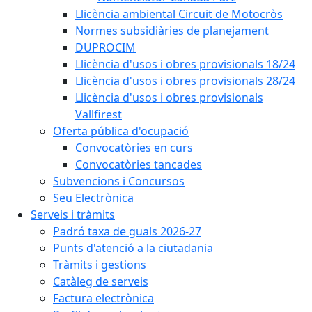
Llicència ambiental Circuit de Motocròs
Normes subsidiàries de planejament
DUPROCIM
Llicència d'usos i obres provisionals 18/24
Llicència d'usos i obres provisionals 28/24
Llicència d'usos i obres provisionals
Vallfirest
Oferta pública d'ocupació
Convocatòries en curs
Convocatòries tancades
Subvencions i Concursos
Seu Electrònica
Serveis i tràmits
Padró taxa de guals 2026-27
Punts d'atenció a la ciutadania
Tràmits i gestions
Catàleg de serveis
Factura electrònica