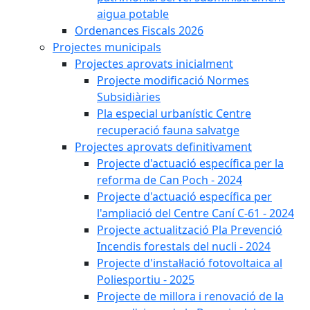
aigua potable
Ordenances Fiscals 2026
Projectes municipals
Projectes aprovats inicialment
Projecte modificació Normes
Subsidiàries
Pla especial urbanístic Centre
recuperació fauna salvatge
Projectes aprovats definitivament
Projecte d'actuació específica per la
reforma de Can Poch - 2024
Projecte d'actuació específica per
l'ampliació del Centre Caní C-61 - 2024
Projecte actualització Pla Prevenció
Incendis forestals del nucli - 2024
Projecte d'instal·lació fotovoltaica al
Poliesportiu - 2025
Projecte de millora i renovació de la