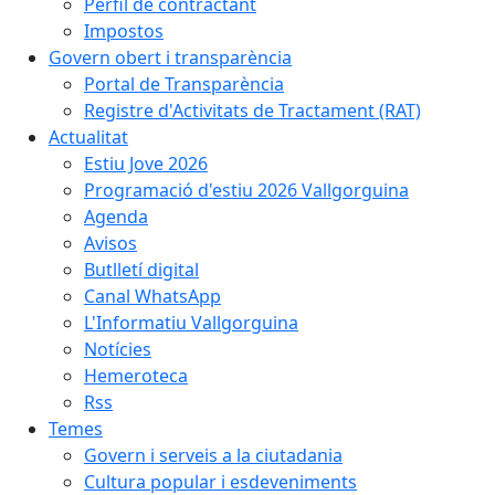
Perfil de contractant
Impostos
Govern obert i transparència
Portal de Transparència
Registre d'Activitats de Tractament (RAT)
Actualitat
Estiu Jove 2026
Programació d'estiu 2026 Vallgorguina
Agenda
Avisos
Butlletí digital
Canal WhatsApp
L'Informatiu Vallgorguina
Notícies
Hemeroteca
Rss
Temes
Govern i serveis a la ciutadania
Cultura popular i esdeveniments