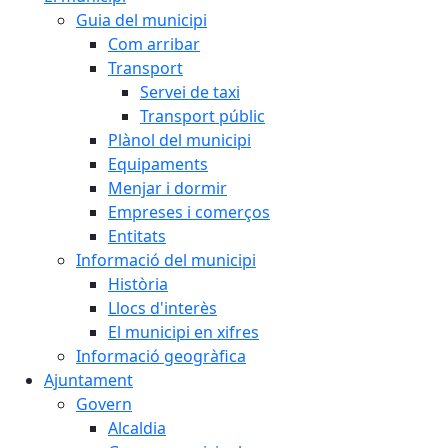
Guia del municipi
Com arribar
Transport
Servei de taxi
Transport públic
Plànol del municipi
Equipaments
Menjar i dormir
Empreses i comerços
Entitats
Informació del municipi
Història
Llocs d'interès
El municipi en xifres
Informació geogràfica
Ajuntament
Govern
Alcaldia