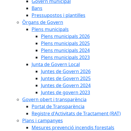
Govern municipal
Bans
Pressupostos i plantilles
Òrgans de Govern
Plens municipals
Plens municipals 2026
Plens municipals 2025
Plens municipals 2024
Plens municipals 2023
Junta de Govern Local
Juntes de Govern 2026
Juntes de Govern 2025
Juntes de Govern 2024
Juntes de govern 2023
Govern obert i transparència
Portal de Transparència
Registre d'Activitats de Tractament (RAT)
Plans i campanyes
Mesures prevenció incendis forestals