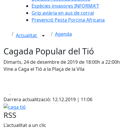
Espècies invasores INFORMA'T
Grip aviària en aus de corral
Prevenció Pesta Porcina Africana
Agenda
Actualitat
Cagada Popular del Tió
Dimarts, 24 de desembre de 2019 de 18:00h a 22:00h
Vine a Caga el Tió a la Plaça de la Vila
Facebook
X
Darrera actualització: 12.12.2019 | 11:06
caga tió
RSS
L'actualitat a un clic