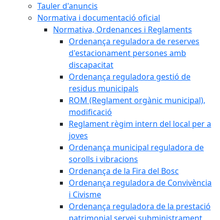
Tauler d'anuncis
Normativa i documentació oficial
Normativa, Ordenances i Reglaments
Ordenança reguladora de reserves
d'estacionament persones amb
discapacitat
Ordenança reguladora gestió de
residus municipals
ROM (Reglament orgànic municipal),
modificació
Reglament règim intern del local per a
joves
Ordenança municipal reguladora de
sorolls i vibracions
Ordenança de la Fira del Bosc
Ordenança reguladora de Convivència
i Civisme
Ordenança reguladora de la prestació
patrimonial servei subministrament