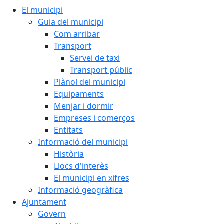
El municipi
Guia del municipi
Com arribar
Transport
Servei de taxi
Transport públic
Plànol del municipi
Equipaments
Menjar i dormir
Empreses i comerços
Entitats
Informació del municipi
Història
Llocs d'interès
El municipi en xifres
Informació geogràfica
Ajuntament
Govern