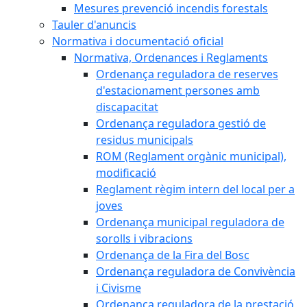
Mesures prevenció incendis forestals
Tauler d'anuncis
Normativa i documentació oficial
Normativa, Ordenances i Reglaments
Ordenança reguladora de reserves
d'estacionament persones amb
discapacitat
Ordenança reguladora gestió de
residus municipals
ROM (Reglament orgànic municipal),
modificació
Reglament règim intern del local per a
joves
Ordenança municipal reguladora de
sorolls i vibracions
Ordenança de la Fira del Bosc
Ordenança reguladora de Convivència
i Civisme
Ordenança reguladora de la prestació