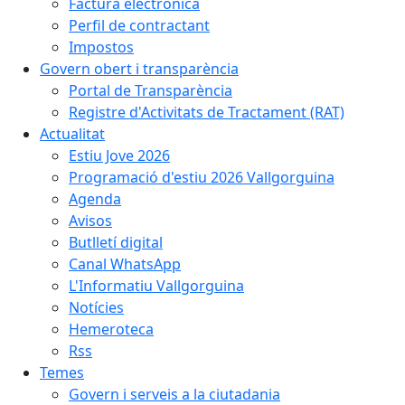
Factura electrònica
Perfil de contractant
Impostos
Govern obert i transparència
Portal de Transparència
Registre d'Activitats de Tractament (RAT)
Actualitat
Estiu Jove 2026
Programació d'estiu 2026 Vallgorguina
Agenda
Avisos
Butlletí digital
Canal WhatsApp
L'Informatiu Vallgorguina
Notícies
Hemeroteca
Rss
Temes
Govern i serveis a la ciutadania