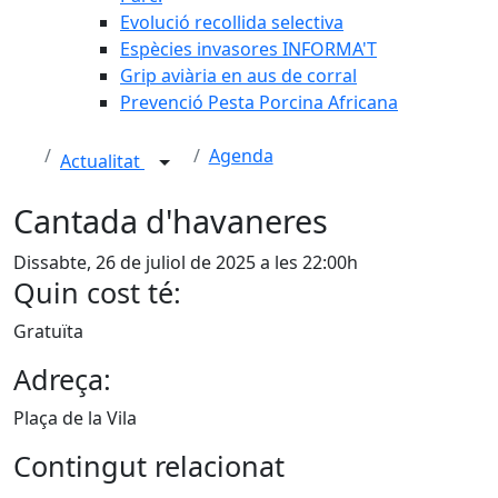
Evolució recollida selectiva
Espècies invasores INFORMA'T
Grip aviària en aus de corral
Prevenció Pesta Porcina Africana
Agenda
Actualitat
Cantada d'havaneres
Dissabte, 26 de juliol de 2025 a les 22:00h
Quin cost té:
Gratuïta
Adreça:
Plaça de la Vila
Contingut relacionat