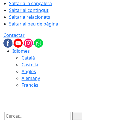
Saltar a la capçalera
Saltar al contingut
Saltar a relacionats
Saltar al peu de pàgina
Contactar
Idiomes
Català
Castellà
Anglès
Alemany
Francès
09.08.2026 | 05:41
Cercar: