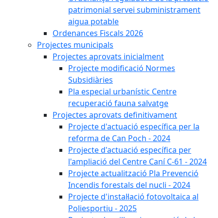
patrimonial servei subministrament
aigua potable
Ordenances Fiscals 2026
Projectes municipals
Projectes aprovats inicialment
Projecte modificació Normes
Subsidiàries
Pla especial urbanístic Centre
recuperació fauna salvatge
Projectes aprovats definitivament
Projecte d'actuació específica per la
reforma de Can Poch - 2024
Projecte d'actuació específica per
l'ampliació del Centre Caní C-61 - 2024
Projecte actualització Pla Prevenció
Incendis forestals del nucli - 2024
Projecte d'instal·lació fotovoltaica al
Poliesportiu - 2025