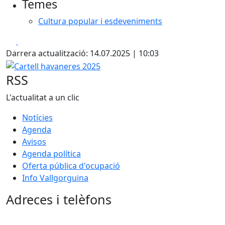
Temes
Cultura popular i esdeveniments
Facebook
X
Darrera actualització: 14.07.2025 | 10:03
Cartell havaneres 2025
RSS
L'actualitat a un clic
Notícies
Agenda
Avisos
Agenda política
Oferta pública d'ocupació
Info Vallgorguina
Adreces i telèfons