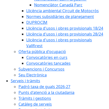
Nomenclàtor Canadà Parc
Llicència ambiental Circuit de Motocròs
Normes subsidiàries de planejament
DUPROCIM
Llicència d'usos i obres provisionals 18/24
Llicència d'usos i obres provisionals 28/24
Llicència d'usos i obres provisionals
Vallfirest
Oferta pública d'ocupació
Convocatòries en curs
Convocatòries tancades
Subvencions i Concursos
Seu Electrònica
Serveis i tràmits
Padró taxa de guals 2026-27
Punts d'atenció a la ciutadania
Tràmits i gestions
Catàleg de serveis