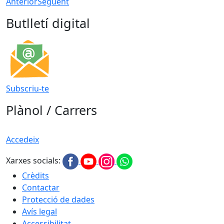
Anterior
Següent
Butlletí digital
Subscriu-te
Plànol / Carrers
Accedeix
Xarxes socials:
Crèdits
Contactar
Protecció de dades
Avís legal
Accessibilitat