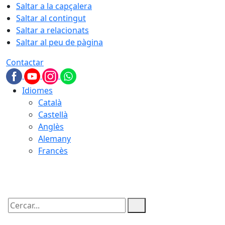
Saltar a la capçalera
Saltar al contingut
Saltar a relacionats
Saltar al peu de pàgina
Contactar
Idiomes
Català
Castellà
Anglès
Alemany
Francès
05.08.2026 | 22:40
Cercar: