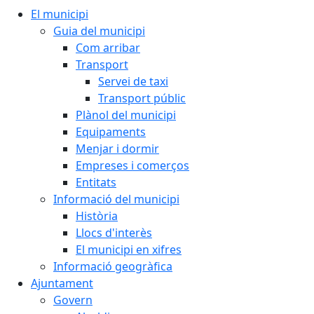
El municipi
Guia del municipi
Com arribar
Transport
Servei de taxi
Transport públic
Plànol del municipi
Equipaments
Menjar i dormir
Empreses i comerços
Entitats
Informació del municipi
Història
Llocs d'interès
El municipi en xifres
Informació geogràfica
Ajuntament
Govern