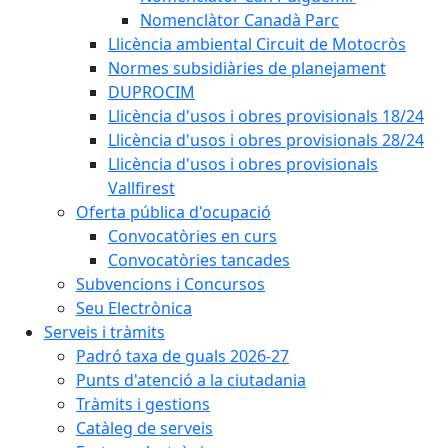
Nomenclàtor Canadà Parc
Llicència ambiental Circuit de Motocròs
Normes subsidiàries de planejament
DUPROCIM
Llicència d'usos i obres provisionals 18/24
Llicència d'usos i obres provisionals 28/24
Llicència d'usos i obres provisionals
Vallfirest
Oferta pública d'ocupació
Convocatòries en curs
Convocatòries tancades
Subvencions i Concursos
Seu Electrònica
Serveis i tràmits
Padró taxa de guals 2026-27
Punts d'atenció a la ciutadania
Tràmits i gestions
Catàleg de serveis