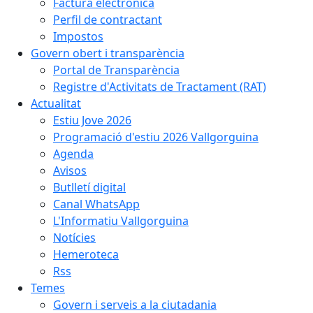
Factura electrònica
Perfil de contractant
Impostos
Govern obert i transparència
Portal de Transparència
Registre d'Activitats de Tractament (RAT)
Actualitat
Estiu Jove 2026
Programació d'estiu 2026 Vallgorguina
Agenda
Avisos
Butlletí digital
Canal WhatsApp
L'Informatiu Vallgorguina
Notícies
Hemeroteca
Rss
Temes
Govern i serveis a la ciutadania