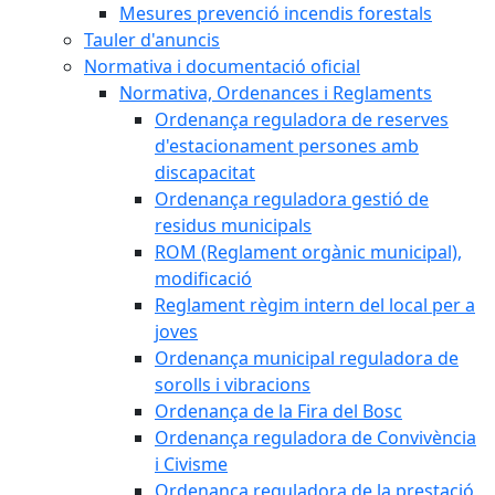
Mesures prevenció incendis forestals
Tauler d'anuncis
Normativa i documentació oficial
Normativa, Ordenances i Reglaments
Ordenança reguladora de reserves
d'estacionament persones amb
discapacitat
Ordenança reguladora gestió de
residus municipals
ROM (Reglament orgànic municipal),
modificació
Reglament règim intern del local per a
joves
Ordenança municipal reguladora de
sorolls i vibracions
Ordenança de la Fira del Bosc
Ordenança reguladora de Convivència
i Civisme
Ordenança reguladora de la prestació