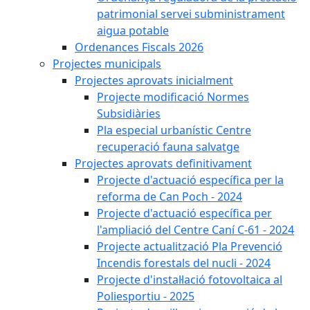
patrimonial servei subministrament
aigua potable
Ordenances Fiscals 2026
Projectes municipals
Projectes aprovats inicialment
Projecte modificació Normes
Subsidiàries
Pla especial urbanístic Centre
recuperació fauna salvatge
Projectes aprovats definitivament
Projecte d'actuació específica per la
reforma de Can Poch - 2024
Projecte d'actuació específica per
l'ampliació del Centre Caní C-61 - 2024
Projecte actualització Pla Prevenció
Incendis forestals del nucli - 2024
Projecte d'instal·lació fotovoltaica al
Poliesportiu - 2025