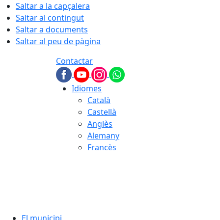
Saltar a la capçalera
Saltar al contingut
Saltar a documents
Saltar al peu de pàgina
Contactar
Idiomes
Català
Castellà
Anglès
Alemany
Francès
10.08.2026 | 04:12
El municipi