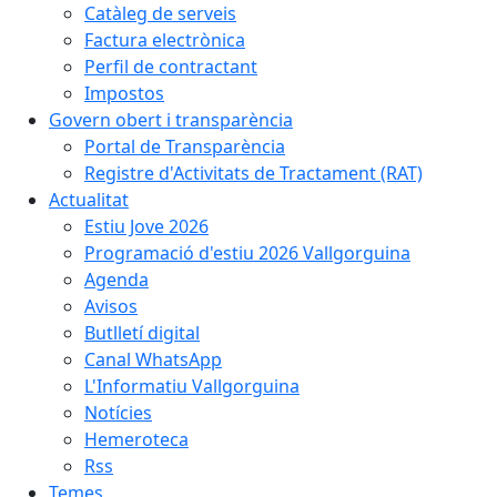
Catàleg de serveis
Factura electrònica
Perfil de contractant
Impostos
Govern obert i transparència
Portal de Transparència
Registre d'Activitats de Tractament (RAT)
Actualitat
Estiu Jove 2026
Programació d'estiu 2026 Vallgorguina
Agenda
Avisos
Butlletí digital
Canal WhatsApp
L'Informatiu Vallgorguina
Notícies
Hemeroteca
Rss
Temes