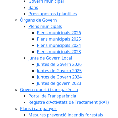
Govern municipal
Bans
Pressupostos i plantilles
Òrgans de Govern
Plens municipals
Plens municipals 2026
Plens municipals 2025
Plens municipals 2024
Plens municipals 2023
Junta de Govern Local
Juntes de Govern 2026
Juntes de Govern 2025
Juntes de Govern 2024
Juntes de govern 2023
Govern obert i transparència
Portal de Transparència
Registre d'Activitats de Tractament (RAT)
Plans i campanyes
Mesures prevenció incendis forestals