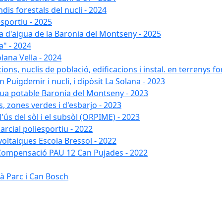
dis forestals del nucli - 2024
esportiu - 2025
xa d'aigua de la Baronia del Montseny - 2025
a" - 2024
lana Vella - 2024
ons, nuclis de població, edificacions i instal. en terrenys fo
 Puigdemir i nucli, i dipòsit La Solana - 2023
gua potable Baronia del Montseny - 2023
s, zones verdes i d'esbarjo - 2023
'ús del sòl i el subsòl (ORPIME) - 2023
arcial poliesportiu - 2022
ovoltaiques Escola Bressol - 2022
a Compensació PAU 12 Can Pujades - 2022
à Parc i Can Bosch