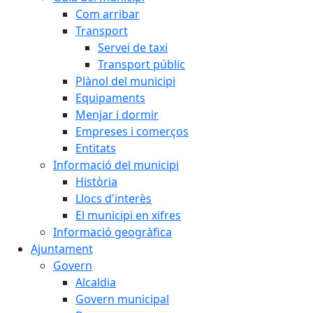
Com arribar
Transport
Servei de taxi
Transport públic
Plànol del municipi
Equipaments
Menjar i dormir
Empreses i comerços
Entitats
Informació del municipi
Història
Llocs d'interès
El municipi en xifres
Informació geogràfica
Ajuntament
Govern
Alcaldia
Govern municipal