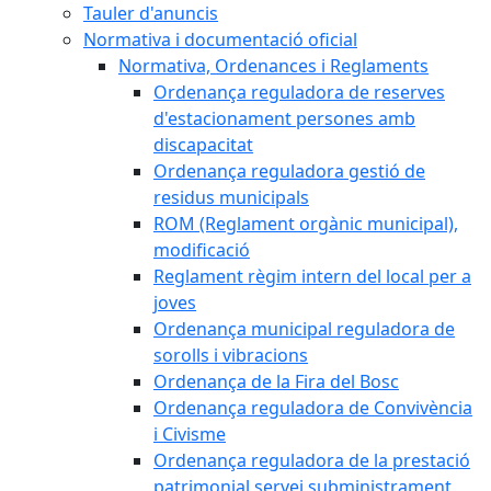
Tauler d'anuncis
Normativa i documentació oficial
Normativa, Ordenances i Reglaments
Ordenança reguladora de reserves
d'estacionament persones amb
discapacitat
Ordenança reguladora gestió de
residus municipals
ROM (Reglament orgànic municipal),
modificació
Reglament règim intern del local per a
joves
Ordenança municipal reguladora de
sorolls i vibracions
Ordenança de la Fira del Bosc
Ordenança reguladora de Convivència
i Civisme
Ordenança reguladora de la prestació
patrimonial servei subministrament