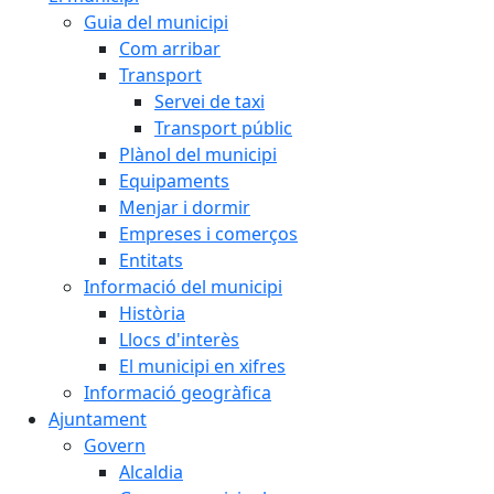
Guia del municipi
Com arribar
Transport
Servei de taxi
Transport públic
Plànol del municipi
Equipaments
Menjar i dormir
Empreses i comerços
Entitats
Informació del municipi
Història
Llocs d'interès
El municipi en xifres
Informació geogràfica
Ajuntament
Govern
Alcaldia