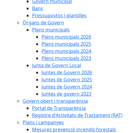
Govern municipal
Bans
Pressupostos i plantilles
Òrgans de Govern
Plens municipals
Plens municipals 2026
Plens municipals 2025
Plens municipals 2024
Plens municipals 2023
Junta de Govern Local
Juntes de Govern 2026
Juntes de Govern 2025
Juntes de Govern 2024
Juntes de govern 2023
Govern obert i transparència
Portal de Transparència
Registre d'Activitats de Tractament (RAT)
Plans i campanyes
Mesures prevenció incendis forestals