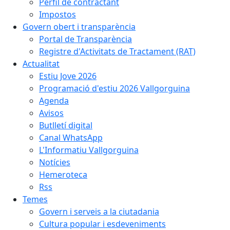
Perfil de contractant
Impostos
Govern obert i transparència
Portal de Transparència
Registre d'Activitats de Tractament (RAT)
Actualitat
Estiu Jove 2026
Programació d'estiu 2026 Vallgorguina
Agenda
Avisos
Butlletí digital
Canal WhatsApp
L'Informatiu Vallgorguina
Notícies
Hemeroteca
Rss
Temes
Govern i serveis a la ciutadania
Cultura popular i esdeveniments