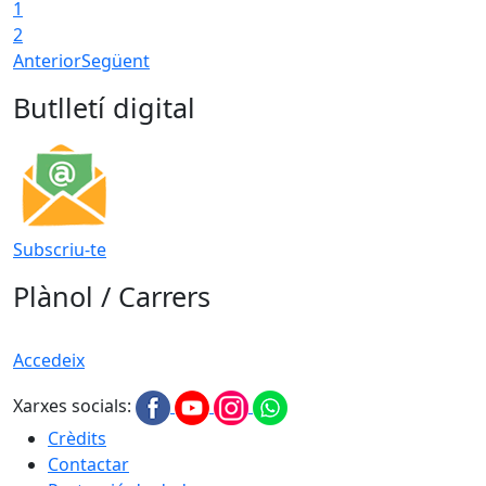
1
2
Anterior
Següent
Butlletí digital
Subscriu-te
Plànol / Carrers
Accedeix
Xarxes socials:
Crèdits
Contactar