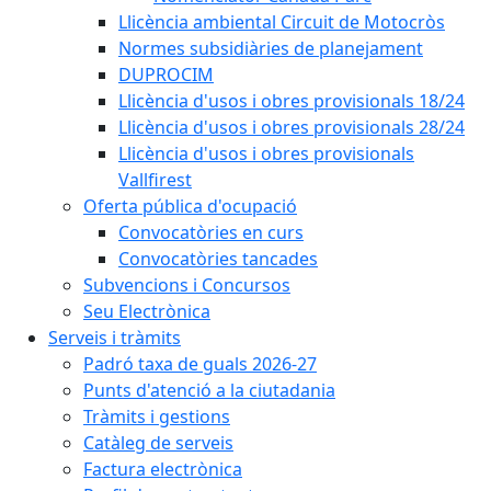
Llicència ambiental Circuit de Motocròs
Normes subsidiàries de planejament
DUPROCIM
Llicència d'usos i obres provisionals 18/24
Llicència d'usos i obres provisionals 28/24
Llicència d'usos i obres provisionals
Vallfirest
Oferta pública d'ocupació
Convocatòries en curs
Convocatòries tancades
Subvencions i Concursos
Seu Electrònica
Serveis i tràmits
Padró taxa de guals 2026-27
Punts d'atenció a la ciutadania
Tràmits i gestions
Catàleg de serveis
Factura electrònica