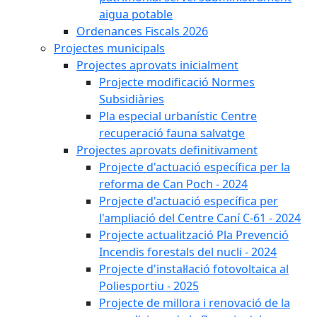
aigua potable
Ordenances Fiscals 2026
Projectes municipals
Projectes aprovats inicialment
Projecte modificació Normes
Subsidiàries
Pla especial urbanístic Centre
recuperació fauna salvatge
Projectes aprovats definitivament
Projecte d'actuació específica per la
reforma de Can Poch - 2024
Projecte d'actuació específica per
l'ampliació del Centre Caní C-61 - 2024
Projecte actualització Pla Prevenció
Incendis forestals del nucli - 2024
Projecte d'instal·lació fotovoltaica al
Poliesportiu - 2025
Projecte de millora i renovació de la