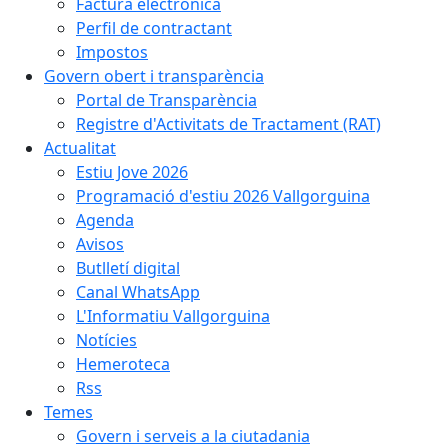
Factura electrònica
Perfil de contractant
Impostos
Govern obert i transparència
Portal de Transparència
Registre d'Activitats de Tractament (RAT)
Actualitat
Estiu Jove 2026
Programació d'estiu 2026 Vallgorguina
Agenda
Avisos
Butlletí digital
Canal WhatsApp
L'Informatiu Vallgorguina
Notícies
Hemeroteca
Rss
Temes
Govern i serveis a la ciutadania