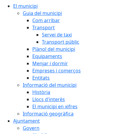
El municipi
Guia del municipi
Com arribar
Transport
Servei de taxi
Transport públic
Plànol del municipi
Equipaments
Menjar i dormir
Empreses i comerços
Entitats
Informació del municipi
Història
Llocs d'interès
El municipi en xifres
Informació geogràfica
Ajuntament
Govern