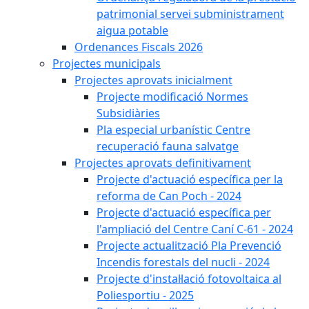
patrimonial servei subministrament
aigua potable
Ordenances Fiscals 2026
Projectes municipals
Projectes aprovats inicialment
Projecte modificació Normes
Subsidiàries
Pla especial urbanístic Centre
recuperació fauna salvatge
Projectes aprovats definitivament
Projecte d'actuació específica per la
reforma de Can Poch - 2024
Projecte d'actuació específica per
l'ampliació del Centre Caní C-61 - 2024
Projecte actualització Pla Prevenció
Incendis forestals del nucli - 2024
Projecte d'instal·lació fotovoltaica al
Poliesportiu - 2025