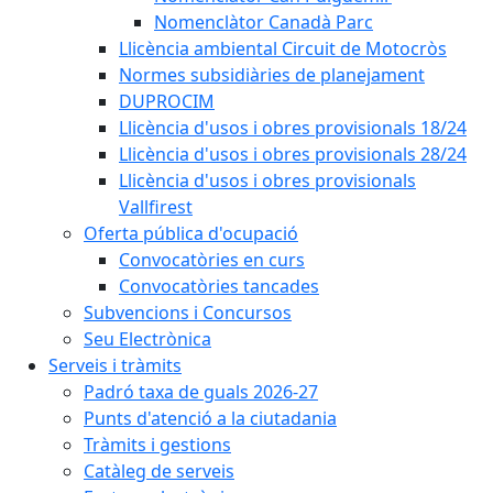
Nomenclàtor Canadà Parc
Llicència ambiental Circuit de Motocròs
Normes subsidiàries de planejament
DUPROCIM
Llicència d'usos i obres provisionals 18/24
Llicència d'usos i obres provisionals 28/24
Llicència d'usos i obres provisionals
Vallfirest
Oferta pública d'ocupació
Convocatòries en curs
Convocatòries tancades
Subvencions i Concursos
Seu Electrònica
Serveis i tràmits
Padró taxa de guals 2026-27
Punts d'atenció a la ciutadania
Tràmits i gestions
Catàleg de serveis