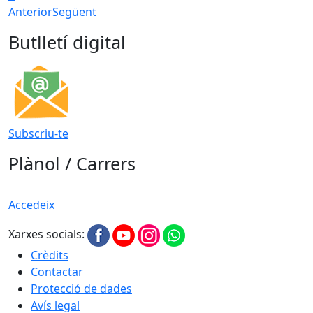
Anterior
Següent
Butlletí digital
Subscriu-te
Plànol / Carrers
Accedeix
Xarxes socials:
Crèdits
Contactar
Protecció de dades
Avís legal