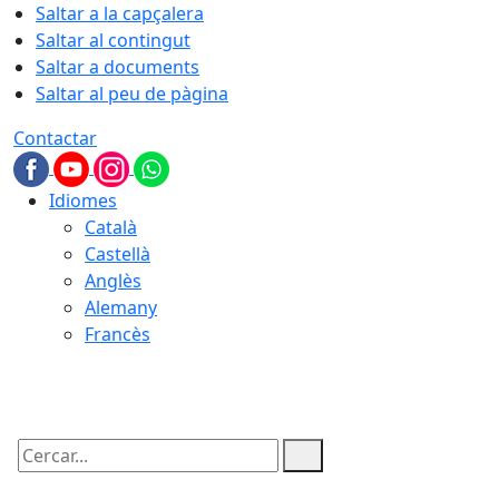
Saltar a la capçalera
Saltar al contingut
Saltar a documents
Saltar al peu de pàgina
Contactar
Idiomes
Català
Castellà
Anglès
Alemany
Francès
06.08.2026 | 04:00
Cercar: