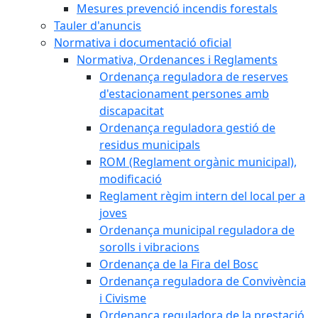
Mesures prevenció incendis forestals
Tauler d'anuncis
Normativa i documentació oficial
Normativa, Ordenances i Reglaments
Ordenança reguladora de reserves
d'estacionament persones amb
discapacitat
Ordenança reguladora gestió de
residus municipals
ROM (Reglament orgànic municipal),
modificació
Reglament règim intern del local per a
joves
Ordenança municipal reguladora de
sorolls i vibracions
Ordenança de la Fira del Bosc
Ordenança reguladora de Convivència
i Civisme
Ordenança reguladora de la prestació