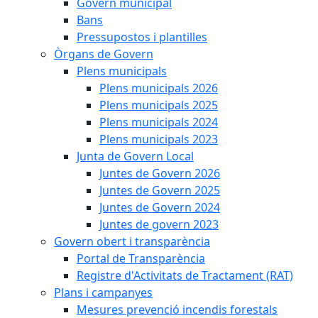
Govern municipal
Bans
Pressupostos i plantilles
Òrgans de Govern
Plens municipals
Plens municipals 2026
Plens municipals 2025
Plens municipals 2024
Plens municipals 2023
Junta de Govern Local
Juntes de Govern 2026
Juntes de Govern 2025
Juntes de Govern 2024
Juntes de govern 2023
Govern obert i transparència
Portal de Transparència
Registre d'Activitats de Tractament (RAT)
Plans i campanyes
Mesures prevenció incendis forestals