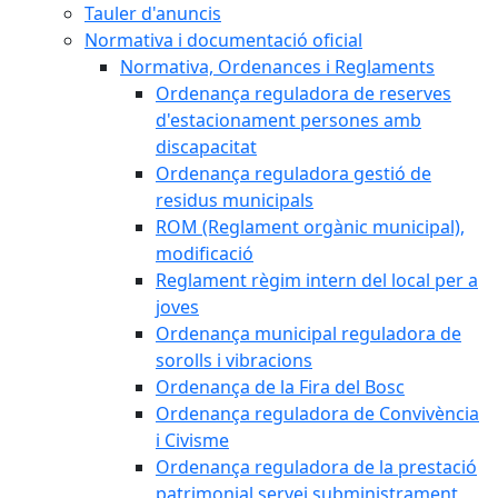
Tauler d'anuncis
Normativa i documentació oficial
Normativa, Ordenances i Reglaments
Ordenança reguladora de reserves
d'estacionament persones amb
discapacitat
Ordenança reguladora gestió de
residus municipals
ROM (Reglament orgànic municipal),
modificació
Reglament règim intern del local per a
joves
Ordenança municipal reguladora de
sorolls i vibracions
Ordenança de la Fira del Bosc
Ordenança reguladora de Convivència
i Civisme
Ordenança reguladora de la prestació
patrimonial servei subministrament