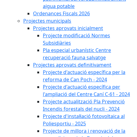
aigua potable
Ordenances Fiscals 2026
Projectes municipals
Projectes aprovats inicialment
Projecte modificació Normes
Subsidiàries
Pla especial urbanístic Centre
recuperació fauna salvatge
Projectes aprovats definitivament
Projecte d'actuació específica per la
reforma de Can Poch - 2024
Projecte d'actuació específica per
l'ampliació del Centre Caní C-61 - 2024
Projecte actualització Pla Prevenció
Incendis forestals del nucli - 2024
Projecte d'instal·lació fotovoltaica al
Poliesportiu - 2025
Projecte de millora i renovació de la