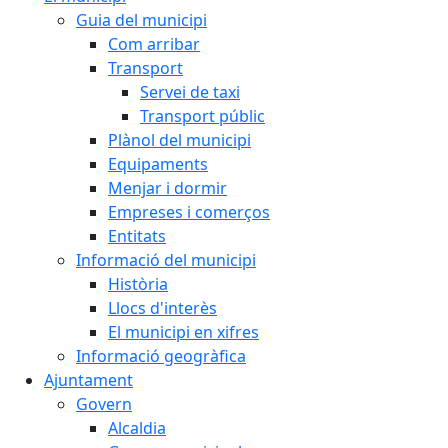
Guia del municipi
Com arribar
Transport
Servei de taxi
Transport públic
Plànol del municipi
Equipaments
Menjar i dormir
Empreses i comerços
Entitats
Informació del municipi
Història
Llocs d'interès
El municipi en xifres
Informació geogràfica
Ajuntament
Govern
Alcaldia