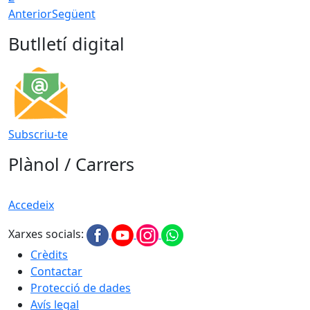
Anterior
Següent
Butlletí digital
Subscriu-te
Plànol / Carrers
Accedeix
Xarxes socials:
Crèdits
Contactar
Protecció de dades
Avís legal