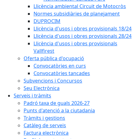
Llicència ambiental Circuit de Motocròs
Normes subsidiàries de planejament
DUPROCIM
Llicència d'usos i obres provisionals 18/24
Llicència d'usos i obres provisionals 28/24
Llicència d'usos i obres provisionals
Vallfirest
Oferta pública d'ocupació
Convocatòries en curs
Convocatòries tancades
Subvencions i Concursos
Seu Electrònica
Serveis i tràmits
Padró taxa de guals 2026-27
Punts d'atenció a la ciutadania
Tràmits i gestions
Catàleg de serveis
Factura electrònica