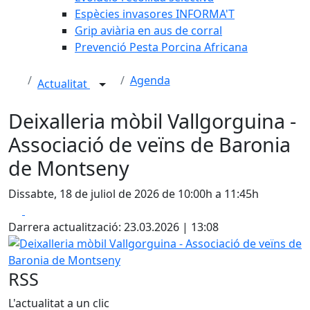
Espècies invasores INFORMA'T
Grip aviària en aus de corral
Prevenció Pesta Porcina Africana
Agenda
Actualitat
Deixalleria mòbil Vallgorguina -
Associació de veïns de Baronia
de Montseny
Dissabte, 18 de juliol de 2026 de 10:00h a 11:45h
Facebook
X
Darrera actualització: 23.03.2026 | 13:08
Deixalleria mòbil Vallgorguina - Associació de veïns de B
RSS
L'actualitat a un clic