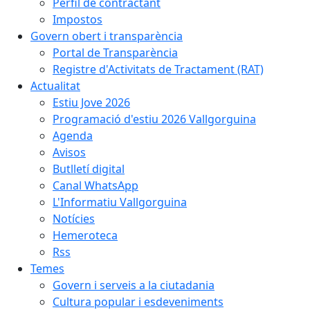
Perfil de contractant
Impostos
Govern obert i transparència
Portal de Transparència
Registre d'Activitats de Tractament (RAT)
Actualitat
Estiu Jove 2026
Programació d'estiu 2026 Vallgorguina
Agenda
Avisos
Butlletí digital
Canal WhatsApp
L'Informatiu Vallgorguina
Notícies
Hemeroteca
Rss
Temes
Govern i serveis a la ciutadania
Cultura popular i esdeveniments