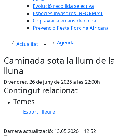
Evolució recollida selectiva
Espècies invasores INFORMA'T
Grip aviària en aus de corral
Prevenció Pesta Porcina Africana
Agenda
Actualitat
Caminada sota la llum de la
lluna
Divendres, 26 de juny de 2026 a les 22:00h
Contingut relacionat
Temes
Esport i lleure
Facebook
X
Darrera actualització: 13.05.2026 | 12:52