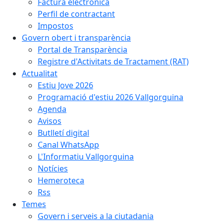
Factura electrònica
Perfil de contractant
Impostos
Govern obert i transparència
Portal de Transparència
Registre d'Activitats de Tractament (RAT)
Actualitat
Estiu Jove 2026
Programació d'estiu 2026 Vallgorguina
Agenda
Avisos
Butlletí digital
Canal WhatsApp
L'Informatiu Vallgorguina
Notícies
Hemeroteca
Rss
Temes
Govern i serveis a la ciutadania