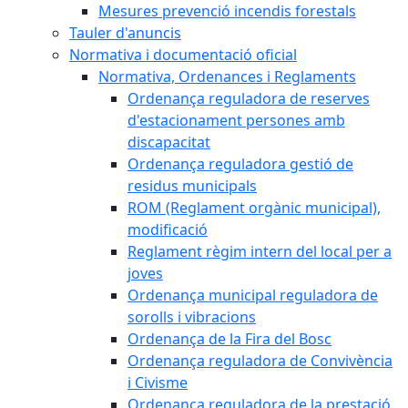
Mesures prevenció incendis forestals
Tauler d'anuncis
Normativa i documentació oficial
Normativa, Ordenances i Reglaments
Ordenança reguladora de reserves
d'estacionament persones amb
discapacitat
Ordenança reguladora gestió de
residus municipals
ROM (Reglament orgànic municipal),
modificació
Reglament règim intern del local per a
joves
Ordenança municipal reguladora de
sorolls i vibracions
Ordenança de la Fira del Bosc
Ordenança reguladora de Convivència
i Civisme
Ordenança reguladora de la prestació