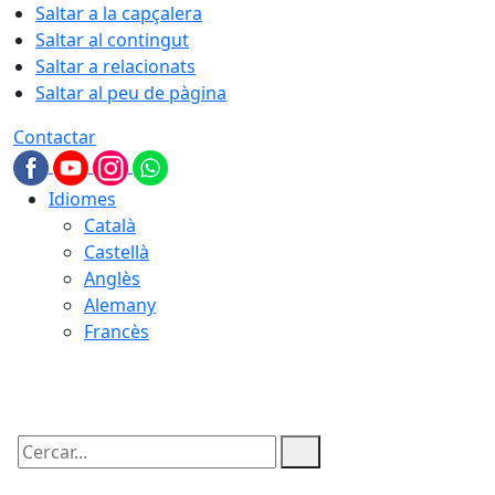
Saltar a la capçalera
Saltar al contingut
Saltar a relacionats
Saltar al peu de pàgina
Contactar
Idiomes
Català
Castellà
Anglès
Alemany
Francès
06.08.2026 | 17:39
Cercar: