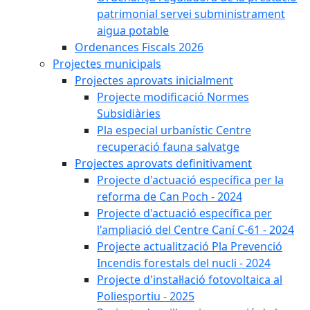
patrimonial servei subministrament
aigua potable
Ordenances Fiscals 2026
Projectes municipals
Projectes aprovats inicialment
Projecte modificació Normes
Subsidiàries
Pla especial urbanístic Centre
recuperació fauna salvatge
Projectes aprovats definitivament
Projecte d'actuació específica per la
reforma de Can Poch - 2024
Projecte d'actuació específica per
l'ampliació del Centre Caní C-61 - 2024
Projecte actualització Pla Prevenció
Incendis forestals del nucli - 2024
Projecte d'instal·lació fotovoltaica al
Poliesportiu - 2025