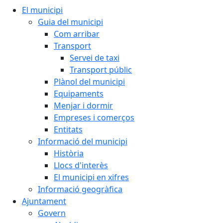
El municipi
Guia del municipi
Com arribar
Transport
Servei de taxi
Transport públic
Plànol del municipi
Equipaments
Menjar i dormir
Empreses i comerços
Entitats
Informació del municipi
Història
Llocs d'interès
El municipi en xifres
Informació geogràfica
Ajuntament
Govern