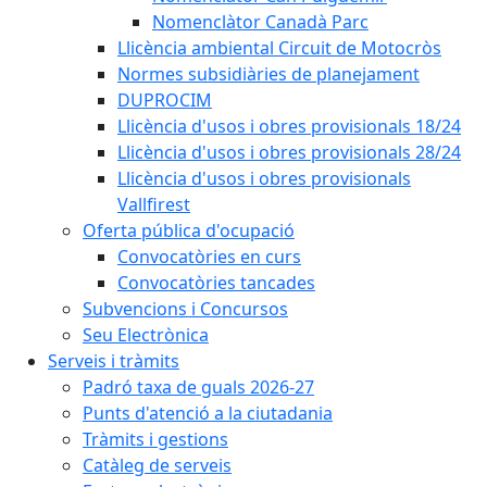
Nomenclàtor Canadà Parc
Llicència ambiental Circuit de Motocròs
Normes subsidiàries de planejament
DUPROCIM
Llicència d'usos i obres provisionals 18/24
Llicència d'usos i obres provisionals 28/24
Llicència d'usos i obres provisionals
Vallfirest
Oferta pública d'ocupació
Convocatòries en curs
Convocatòries tancades
Subvencions i Concursos
Seu Electrònica
Serveis i tràmits
Padró taxa de guals 2026-27
Punts d'atenció a la ciutadania
Tràmits i gestions
Catàleg de serveis