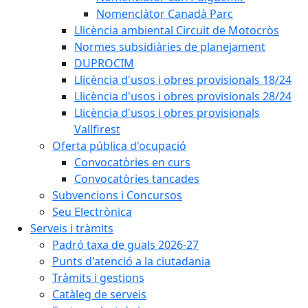
Nomenclàtor Canadà Parc
Llicència ambiental Circuit de Motocròs
Normes subsidiàries de planejament
DUPROCIM
Llicència d'usos i obres provisionals 18/24
Llicència d'usos i obres provisionals 28/24
Llicència d'usos i obres provisionals
Vallfirest
Oferta pública d'ocupació
Convocatòries en curs
Convocatòries tancades
Subvencions i Concursos
Seu Electrònica
Serveis i tràmits
Padró taxa de guals 2026-27
Punts d'atenció a la ciutadania
Tràmits i gestions
Catàleg de serveis