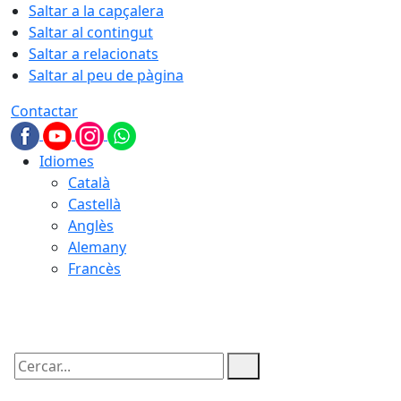
Saltar a la capçalera
Saltar al contingut
Saltar a relacionats
Saltar al peu de pàgina
Contactar
Idiomes
Català
Castellà
Anglès
Alemany
Francès
08.08.2026 | 18:28
Cercar: