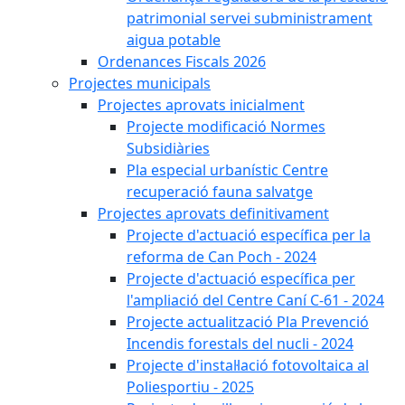
patrimonial servei subministrament
aigua potable
Ordenances Fiscals 2026
Projectes municipals
Projectes aprovats inicialment
Projecte modificació Normes
Subsidiàries
Pla especial urbanístic Centre
recuperació fauna salvatge
Projectes aprovats definitivament
Projecte d'actuació específica per la
reforma de Can Poch - 2024
Projecte d'actuació específica per
l'ampliació del Centre Caní C-61 - 2024
Projecte actualització Pla Prevenció
Incendis forestals del nucli - 2024
Projecte d'instal·lació fotovoltaica al
Poliesportiu - 2025