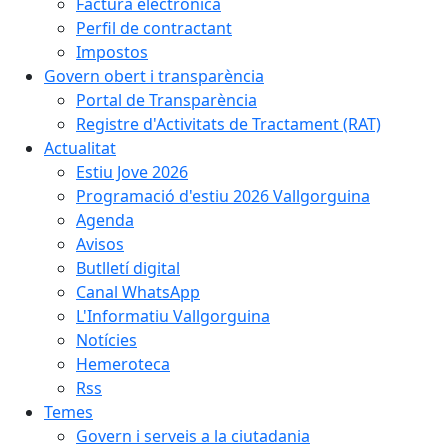
Factura electrònica
Perfil de contractant
Impostos
Govern obert i transparència
Portal de Transparència
Registre d'Activitats de Tractament (RAT)
Actualitat
Estiu Jove 2026
Programació d'estiu 2026 Vallgorguina
Agenda
Avisos
Butlletí digital
Canal WhatsApp
L'Informatiu Vallgorguina
Notícies
Hemeroteca
Rss
Temes
Govern i serveis a la ciutadania