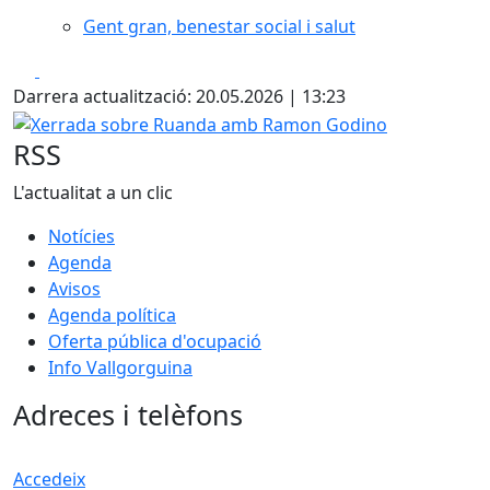
Gent gran, benestar social i salut
Facebook
X
Darrera actualització: 20.05.2026 | 13:23
Xerrada sobre Ruanda amb Ramon Godino
RSS
L'actualitat a un clic
Notícies
Agenda
Avisos
Agenda política
Oferta pública d'ocupació
Info Vallgorguina
Adreces i telèfons
Accedeix