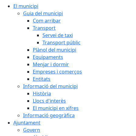
El municipi
Guia del municipi
Com arribar
Transport
Servei de taxi
Transport públic
Plànol del municipi
Equipaments
Menjar i dormir
Empreses i comerços
Entitats
Informació del municipi
Història
Llocs d'interès
El municipi en xifres
Informació geogràfica
Ajuntament
Govern