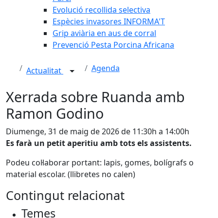
Evolució recollida selectiva
Espècies invasores INFORMA'T
Grip aviària en aus de corral
Prevenció Pesta Porcina Africana
Agenda
Actualitat
Xerrada sobre Ruanda amb
Ramon Godino
Diumenge, 31 de maig de 2026 de 11:30h a 14:00h
Es farà un petit aperitiu amb tots els assistents.
Podeu col·laborar portant: lapis, gomes, bolígrafs o
material escolar. (llibretes no calen)
Contingut relacionat
Temes