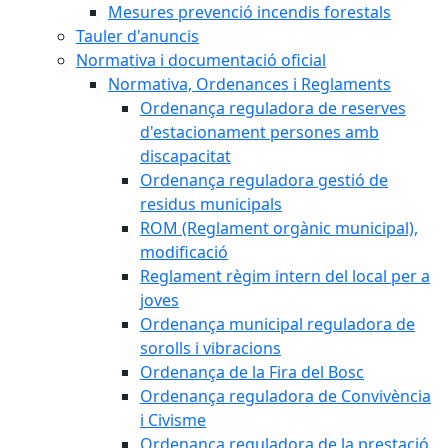
Mesures prevenció incendis forestals
Tauler d'anuncis
Normativa i documentació oficial
Normativa, Ordenances i Reglaments
Ordenança reguladora de reserves
d'estacionament persones amb
discapacitat
Ordenança reguladora gestió de
residus municipals
ROM (Reglament orgànic municipal),
modificació
Reglament règim intern del local per a
joves
Ordenança municipal reguladora de
sorolls i vibracions
Ordenança de la Fira del Bosc
Ordenança reguladora de Convivència
i Civisme
Ordenança reguladora de la prestació