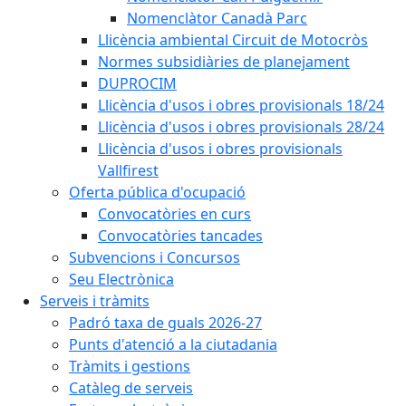
Nomenclàtor Canadà Parc
Llicència ambiental Circuit de Motocròs
Normes subsidiàries de planejament
DUPROCIM
Llicència d'usos i obres provisionals 18/24
Llicència d'usos i obres provisionals 28/24
Llicència d'usos i obres provisionals
Vallfirest
Oferta pública d'ocupació
Convocatòries en curs
Convocatòries tancades
Subvencions i Concursos
Seu Electrònica
Serveis i tràmits
Padró taxa de guals 2026-27
Punts d'atenció a la ciutadania
Tràmits i gestions
Catàleg de serveis