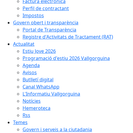
Factura electrònica
Perfil de contractant
Impostos
Govern obert i transparència
Portal de Transparència
Registre d'Activitats de Tractament (RAT)
Actualitat
Estiu Jove 2026
Programació d'estiu 2026 Vallgorguina
Agenda
Avisos
Butlletí digital
Canal WhatsApp
L'Informatiu Vallgorguina
Notícies
Hemeroteca
Rss
Temes
Govern i serveis a la ciutadania