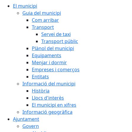
El municipi
Guia del municipi
Com arribar
Transport
Servei de taxi
Transport públic
Plànol del municipi
Equipaments
Menjar i dormir
Empreses i comerços
Entitats
Informació del municipi
Història
Llocs d'interès
El municipi en xifres
Informació geogràfica
Ajuntament
Govern