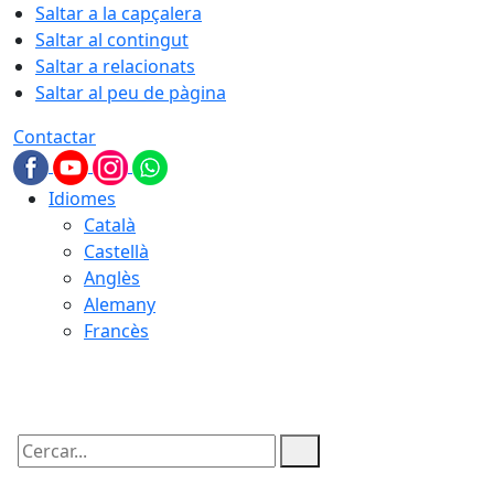
Saltar a la capçalera
Saltar al contingut
Saltar a relacionats
Saltar al peu de pàgina
Contactar
Idiomes
Català
Castellà
Anglès
Alemany
Francès
06.08.2026 | 18:53
Cercar: