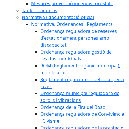
Mesures prevenció incendis forestals
Tauler d'anuncis
Normativa i documentació oficial
Normativa, Ordenances i Reglaments
Ordenança reguladora de reserves
d'estacionament persones amb
discapacitat
Ordenança reguladora gestió de
residus municipals
ROM (Reglament orgànic municipal),
modificació
Reglament règim intern del local per a
joves
Ordenança municipal reguladora de
sorolls i vibracions
Ordenança de la Fira del Bosc
Ordenança reguladora de Convivència
i Civisme
Ordenança reguladora de la prestació