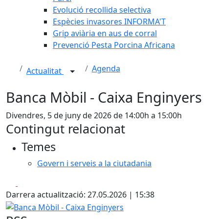
Evolució recollida selectiva
Espècies invasores INFORMA'T
Grip aviària en aus de corral
Prevenció Pesta Porcina Africana
Agenda
Actualitat
Banca Mòbil - Caixa Enginyers
Divendres, 5 de juny de 2026 de 14:00h a 15:00h
Contingut relacionat
Temes
Govern i serveis a la ciutadania
Facebook
X
Darrera actualització: 27.05.2026 | 15:38
Banca Mòbil - Caixa Enginyers