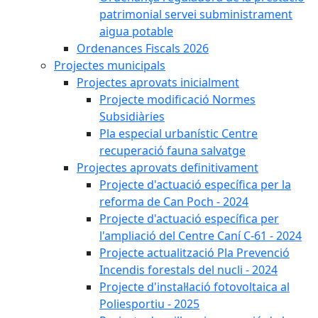
patrimonial servei subministrament
aigua potable
Ordenances Fiscals 2026
Projectes municipals
Projectes aprovats inicialment
Projecte modificació Normes
Subsidiàries
Pla especial urbanístic Centre
recuperació fauna salvatge
Projectes aprovats definitivament
Projecte d'actuació específica per la
reforma de Can Poch - 2024
Projecte d'actuació específica per
l'ampliació del Centre Caní C-61 - 2024
Projecte actualització Pla Prevenció
Incendis forestals del nucli - 2024
Projecte d'instal·lació fotovoltaica al
Poliesportiu - 2025