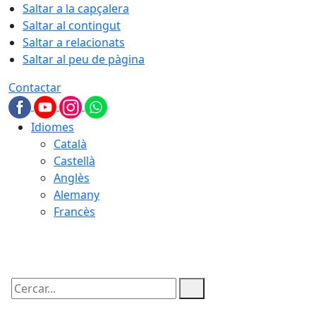
Saltar a la capçalera
Saltar al contingut
Saltar a relacionats
Saltar al peu de pàgina
Contactar
Idiomes
Català
Castellà
Anglès
Alemany
Francès
07.08.2026 | 12:30
Cercar: