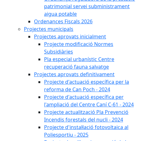
patrimonial servei subministrament
aigua potable
Ordenances Fiscals 2026
Projectes municipals
Projectes aprovats inicialment
Projecte modificació Normes
Subsidiàries
Pla especial urbanístic Centre
recuperació fauna salvatge
Projectes aprovats definitivament
Projecte d'actuació específica per la
reforma de Can Poch - 2024
Projecte d'actuació específica per
l'ampliació del Centre Caní C-61 - 2024
Projecte actualització Pla Prevenció
Incendis forestals del nucli - 2024
Projecte d'instal·lació fotovoltaica al
Poliesportiu - 2025