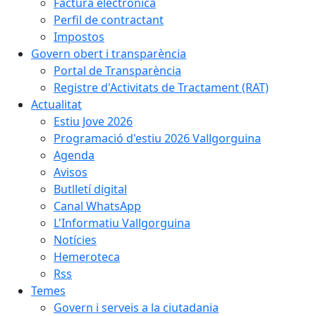
Factura electrònica
Perfil de contractant
Impostos
Govern obert i transparència
Portal de Transparència
Registre d'Activitats de Tractament (RAT)
Actualitat
Estiu Jove 2026
Programació d'estiu 2026 Vallgorguina
Agenda
Avisos
Butlletí digital
Canal WhatsApp
L'Informatiu Vallgorguina
Notícies
Hemeroteca
Rss
Temes
Govern i serveis a la ciutadania