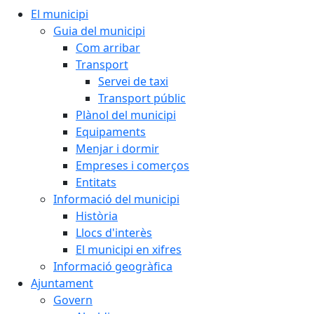
El municipi
Guia del municipi
Com arribar
Transport
Servei de taxi
Transport públic
Plànol del municipi
Equipaments
Menjar i dormir
Empreses i comerços
Entitats
Informació del municipi
Història
Llocs d'interès
El municipi en xifres
Informació geogràfica
Ajuntament
Govern