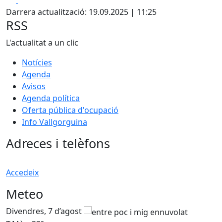
Darrera actualització: 19.09.2025 | 11:25
RSS
L'actualitat a un clic
Notícies
Agenda
Avisos
Agenda política
Oferta pública d'ocupació
Info Vallgorguina
Adreces i telèfons
Accedeix
Meteo
Divendres, 7 d’agost
D