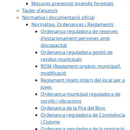
Mesures prevenció incendis forestals
Tauler d'anuncis
Normativa i documentació oficial
Normativa, Ordenances i Reglaments
Ordenança reguladora de reserves
d'estacionament persones amb
discapacitat
Ordenança reguladora gestió de
residus municipals
ROM (Reglament orgànic municipal),
modificació
Reglament règim intern del local per a
joves
Ordenança municipal reguladora de
sorolls i vibracions
Ordenança de la Fira del Bosc
Ordenança reguladora de Convivència
i Civisme
Ordenança reguladora de la prestació