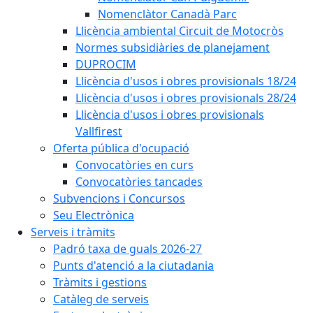
Nomenclàtor Canadà Parc
Llicència ambiental Circuit de Motocròs
Normes subsidiàries de planejament
DUPROCIM
Llicència d'usos i obres provisionals 18/24
Llicència d'usos i obres provisionals 28/24
Llicència d'usos i obres provisionals
Vallfirest
Oferta pública d'ocupació
Convocatòries en curs
Convocatòries tancades
Subvencions i Concursos
Seu Electrònica
Serveis i tràmits
Padró taxa de guals 2026-27
Punts d'atenció a la ciutadania
Tràmits i gestions
Catàleg de serveis