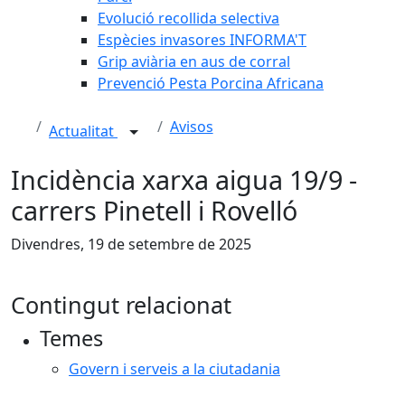
Evolució recollida selectiva
Espècies invasores INFORMA'T
Grip aviària en aus de corral
Prevenció Pesta Porcina Africana
Avisos
Actualitat
Incidència xarxa aigua 19/9 -
carrers Pinetell i Rovelló
Divendres, 19 de setembre de 2025
Contingut relacionat
Temes
Govern i serveis a la ciutadania
Facebook
X