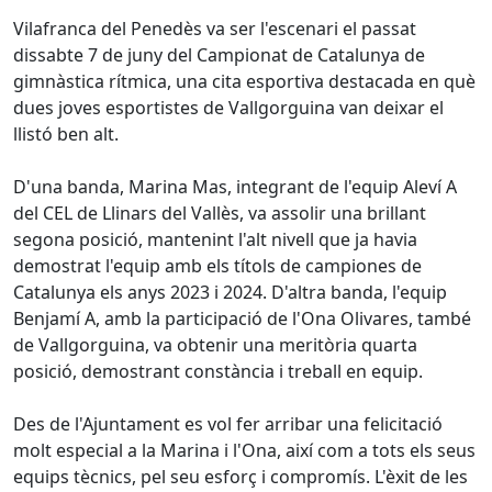
Vilafranca del Penedès va ser l'escenari el passat
dissabte 7 de juny del Campionat de Catalunya de
gimnàstica rítmica, una cita esportiva destacada en què
dues joves esportistes de Vallgorguina van deixar el
llistó ben alt.
D'una banda, Marina Mas, integrant de l'equip Aleví A
del CEL de Llinars del Vallès, va assolir una brillant
segona posició, mantenint l'alt nivell que ja havia
demostrat l'equip amb els títols de campiones de
Catalunya els anys 2023 i 2024. D'altra banda, l'equip
Benjamí A, amb la participació de l'Ona Olivares, també
de Vallgorguina, va obtenir una meritòria quarta
posició, demostrant constància i treball en equip.
Des de l'Ajuntament es vol fer arribar una felicitació
molt especial a la Marina i l'Ona, així com a tots els seus
equips tècnics, pel seu esforç i compromís. L'èxit de les