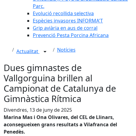
Parc.
Evolució recollida selectiva
Espècies invasores INFORMA'T
Grip aviària en aus de corral
Prevenció Pesta Porcina Africana
Notícies
Actualitat
Dues gimnastes de
Vallgorguina brillen al
Campionat de Catalunya de
Gimnàstica Rítmica
Divendres, 13 de juny de 2025
Marina Mas i Ona Olivares, del CEL de Llinars,
aconsegueixen grans resultats a Vilafranca del
Penedès.