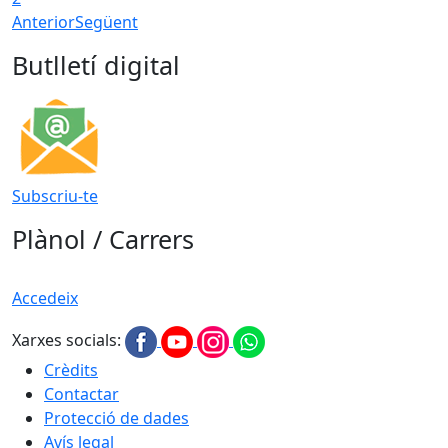
Anterior
Següent
Butlletí digital
Subscriu-te
Plànol / Carrers
Accedeix
Xarxes socials:
Crèdits
Contactar
Protecció de dades
Avís legal