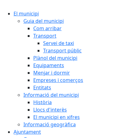
Cercar:
El municipi
Guia del municipi
Com arribar
Transport
Servei de taxi
Transport públic
Plànol del municipi
Equipaments
Menjar i dormir
Empreses i comerços
Entitats
Informació del municipi
Història
Llocs d'interès
El municipi en xifres
Informació geogràfica
Ajuntament