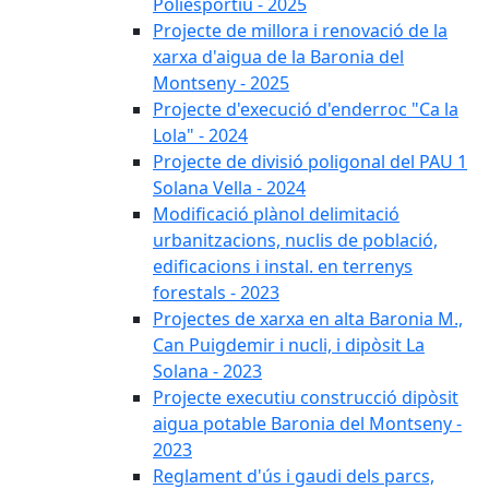
Poliesportiu - 2025
Projecte de millora i renovació de la
xarxa d'aigua de la Baronia del
Montseny - 2025
Projecte d'execució d'enderroc "Ca la
Lola" - 2024
Projecte de divisió poligonal del PAU 1
Solana Vella - 2024
Modificació plànol delimitació
urbanitzacions, nuclis de població,
edificacions i instal. en terrenys
forestals - 2023
Projectes de xarxa en alta Baronia M.,
Can Puigdemir i nucli, i dipòsit La
Solana - 2023
Projecte executiu construcció dipòsit
aigua potable Baronia del Montseny -
2023
Reglament d'ús i gaudi dels parcs,