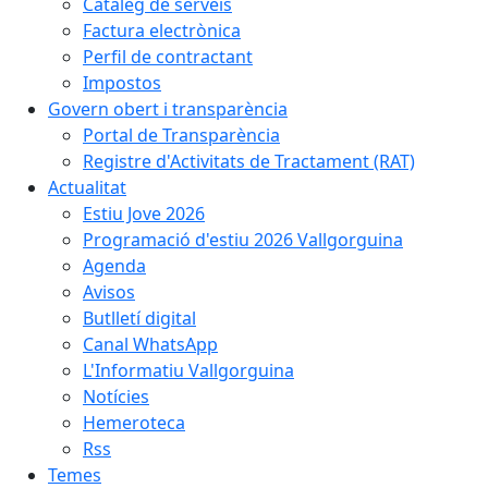
Catàleg de serveis
Factura electrònica
Perfil de contractant
Impostos
Govern obert i transparència
Portal de Transparència
Registre d'Activitats de Tractament (RAT)
Actualitat
Estiu Jove 2026
Programació d'estiu 2026 Vallgorguina
Agenda
Avisos
Butlletí digital
Canal WhatsApp
L'Informatiu Vallgorguina
Notícies
Hemeroteca
Rss
Temes