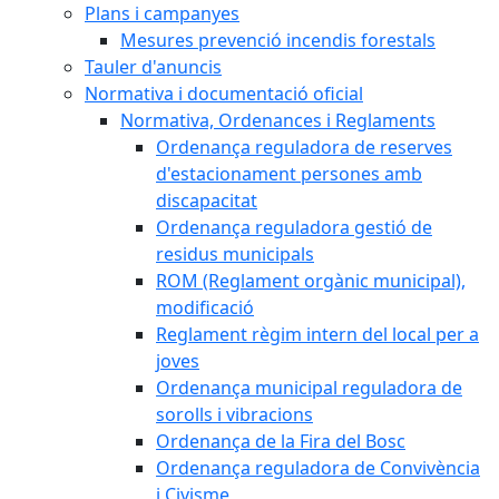
Plans i campanyes
Mesures prevenció incendis forestals
Tauler d'anuncis
Normativa i documentació oficial
Normativa, Ordenances i Reglaments
Ordenança reguladora de reserves
d'estacionament persones amb
discapacitat
Ordenança reguladora gestió de
residus municipals
ROM (Reglament orgànic municipal),
modificació
Reglament règim intern del local per a
joves
Ordenança municipal reguladora de
sorolls i vibracions
Ordenança de la Fira del Bosc
Ordenança reguladora de Convivència
i Civisme