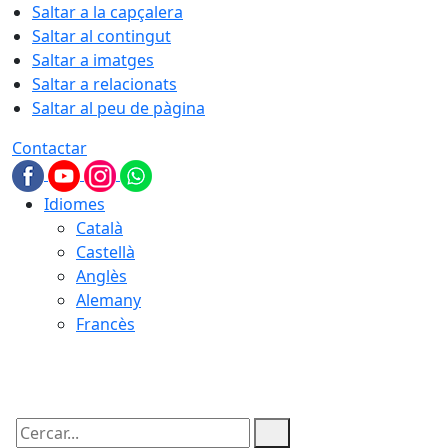
Saltar a la capçalera
Saltar al contingut
Saltar a imatges
Saltar a relacionats
Saltar al peu de pàgina
Contactar
Idiomes
Català
Castellà
Anglès
Alemany
Francès
07.08.2026 | 13:21