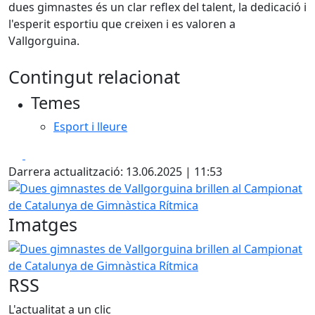
dues gimnastes és un clar reflex del talent, la dedicació i
l'esperit esportiu que creixen i es valoren a
Vallgorguina.
Contingut relacionat
Temes
Esport i lleure
Facebook
X
Darrera actualització: 13.06.2025 | 11:53
Dues gimnastes de Vallgorguina brillen al Campionat de 
Imatges
Dues gimnastes de Vallgorguina brillen al Campionat de 
RSS
L'actualitat a un clic