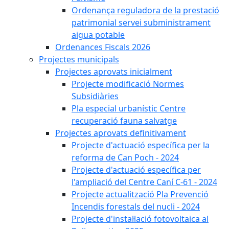
Ordenança reguladora de la prestació
patrimonial servei subministrament
aigua potable
Ordenances Fiscals 2026
Projectes municipals
Projectes aprovats inicialment
Projecte modificació Normes
Subsidiàries
Pla especial urbanístic Centre
recuperació fauna salvatge
Projectes aprovats definitivament
Projecte d'actuació específica per la
reforma de Can Poch - 2024
Projecte d'actuació específica per
l'ampliació del Centre Caní C-61 - 2024
Projecte actualització Pla Prevenció
Incendis forestals del nucli - 2024
Projecte d'instal·lació fotovoltaica al