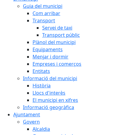
Guia del municipi
Com arribar
Transport
Servei de taxi
Transport públic
Plànol del municipi
Equipaments
Menjar i dormir
Empreses i comerços
Entitats
Informació del municipi
Història
Llocs d'interès
El municipi en xifres
Informació geogràfica
Ajuntament
Govern
Alcaldia