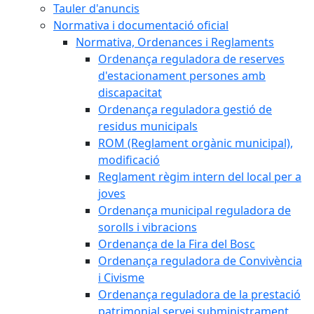
Tauler d'anuncis
Normativa i documentació oficial
Normativa, Ordenances i Reglaments
Ordenança reguladora de reserves
d'estacionament persones amb
discapacitat
Ordenança reguladora gestió de
residus municipals
ROM (Reglament orgànic municipal),
modificació
Reglament règim intern del local per a
joves
Ordenança municipal reguladora de
sorolls i vibracions
Ordenança de la Fira del Bosc
Ordenança reguladora de Convivència
i Civisme
Ordenança reguladora de la prestació
patrimonial servei subministrament