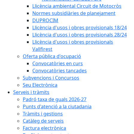
Llicència ambiental Circuit de Motocròs
Normes subsidiàries de planejament
DUPROCIM
Llicència d'usos i obres provisionals 18/24
Llicència d'usos i obres provisionals 28/24
Llicència d'usos i obres provisionals
Vallfirest
Oferta pública d'ocupació
Convocatòries en curs
Convocatòries tancades
Subvencions i Concursos
Seu Electrònica
Serveis i tràmits
Padró taxa de guals 2026-27
Punts d'atenció a la ciutadania
Tràmits i gestions
Catàleg de serveis
Factura electrònica