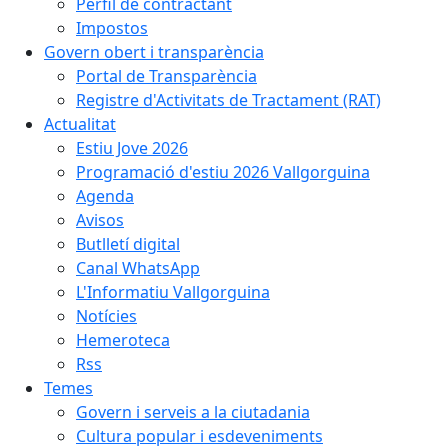
Perfil de contractant
Impostos
Govern obert i transparència
Portal de Transparència
Registre d'Activitats de Tractament (RAT)
Actualitat
Estiu Jove 2026
Programació d'estiu 2026 Vallgorguina
Agenda
Avisos
Butlletí digital
Canal WhatsApp
L'Informatiu Vallgorguina
Notícies
Hemeroteca
Rss
Temes
Govern i serveis a la ciutadania
Cultura popular i esdeveniments