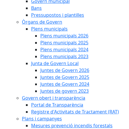
Govern municipal
Bans
Pressupostos i plantilles
Òrgans de Govern
Plens municipals
Plens municipals 2026
Plens municipals 2025
Plens municipals 2024
Plens municipals 2023
Junta de Govern Local
Juntes de Govern 2026
Juntes de Govern 2025
Juntes de Govern 2024
Juntes de govern 2023
Govern obert i transparència
Portal de Transparència
Registre d'Activitats de Tractament (RAT)
Plans i campanyes
Mesures prevenció incendis forestals