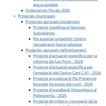
aigua potable
Ordenances Fiscals 2026
Projectes municipals
Projectes aprovats inicialment
Projecte modificació Normes
Subsidiàries
Pla especial urbanístic Centre
recuperació fauna salvatge
Projectes aprovats definitivament
Projecte d'actuació específica per la
reforma de Can Poch - 2024
Projecte d'actuació específica per
l'ampliació del Centre Caní C-61 - 2024
Projecte actualització Pla Prevenció
Incendis forestals del nucli - 2024
Projecte d'instal·lació fotovoltaica al
Poliesportiu - 2025
Projecte de millora i renovació de la