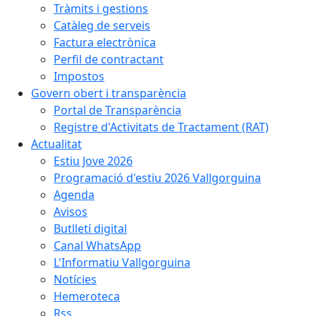
Tràmits i gestions
Catàleg de serveis
Factura electrònica
Perfil de contractant
Impostos
Govern obert i transparència
Portal de Transparència
Registre d'Activitats de Tractament (RAT)
Actualitat
Estiu Jove 2026
Programació d'estiu 2026 Vallgorguina
Agenda
Avisos
Butlletí digital
Canal WhatsApp
L'Informatiu Vallgorguina
Notícies
Hemeroteca
Rss