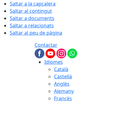
Saltar a la capçalera
Saltar al contingut
Saltar a documents
Saltar a relacionats
Saltar al peu de pàgina
Contactar
Idiomes
Català
Castellà
Anglès
Alemany
Francès
08.08.2026 | 18:33