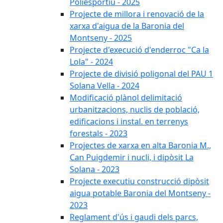
Poliesportiu - 2025
Projecte de millora i renovació de la
xarxa d'aigua de la Baronia del
Montseny - 2025
Projecte d'execució d'enderroc "Ca la
Lola" - 2024
Projecte de divisió poligonal del PAU 1
Solana Vella - 2024
Modificació plànol delimitació
urbanitzacions, nuclis de població,
edificacions i instal. en terrenys
forestals - 2023
Projectes de xarxa en alta Baronia M.,
Can Puigdemir i nucli, i dipòsit La
Solana - 2023
Projecte executiu construcció dipòsit
aigua potable Baronia del Montseny -
2023
Reglament d'ús i gaudi dels parcs,