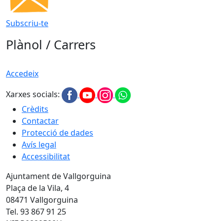
Subscriu-te
Plànol / Carrers
Accedeix
Xarxes socials:
Crèdits
Contactar
Protecció de dades
Avís legal
Accessibilitat
Ajuntament de Vallgorguina
Plaça de la Vila, 4
08471 Vallgorguina
Tel. 93 867 91 25