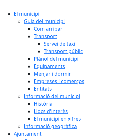
Cercar:
El municipi
Guia del municipi
Com arribar
Transport
Servei de taxi
Transport públic
Plànol del municipi
Equipaments
Menjar i dormir
Empreses i comerços
Entitats
Informació del municipi
Història
Llocs d'interès
El municipi en xifres
Informació geogràfica
Ajuntament