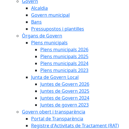
Govern
Alcaldia
Govern municipal
Bans
Pressupostos i plantilles
Òrgans de Govern
Plens municipals
Plens municipals 2026
Plens municipals 2025
Plens municipals 2024
Plens municipals 2023
Junta de Govern Local
Juntes de Govern 2026
Juntes de Govern 2025
Juntes de Govern 2024
Juntes de govern 2023
Govern obert i transparència
Portal de Transparència
Registre d'Activitats de Tractament (RAT)