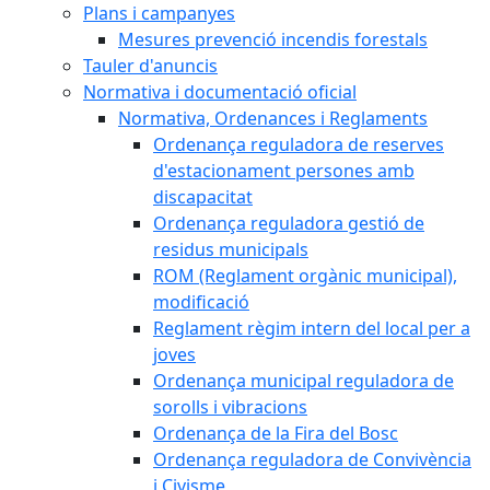
Plans i campanyes
Mesures prevenció incendis forestals
Tauler d'anuncis
Normativa i documentació oficial
Normativa, Ordenances i Reglaments
Ordenança reguladora de reserves
d'estacionament persones amb
discapacitat
Ordenança reguladora gestió de
residus municipals
ROM (Reglament orgànic municipal),
modificació
Reglament règim intern del local per a
joves
Ordenança municipal reguladora de
sorolls i vibracions
Ordenança de la Fira del Bosc
Ordenança reguladora de Convivència
i Civisme