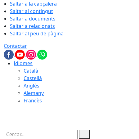
Saltar a la capçalera
Saltar al contingut
Saltar a documents
Saltar a relacionats
Saltar al peu de pàgina
Contactar
Idiomes
Català
Castellà
Anglès
Alemany
Francès
06.08.2026 | 06:00