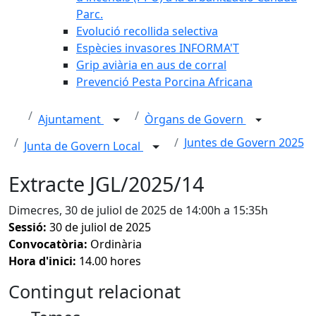
Parc.
Evolució recollida selectiva
Espècies invasores INFORMA'T
Grip aviària en aus de corral
Prevenció Pesta Porcina Africana
Ajuntament
Òrgans de Govern
Juntes de Govern 2025
Junta de Govern Local
Extracte JGL/2025/14
Dimecres, 30 de juliol de 2025 de 14:00h a 15:35h
Sessió:
30 de juliol de 2025
Convocatòria:
Ordinària
Hora d'inici:
14.00 hores
Contingut relacionat