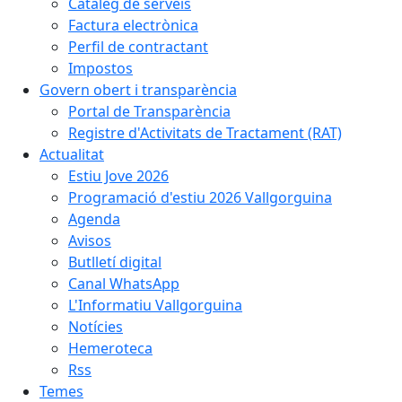
Catàleg de serveis
Factura electrònica
Perfil de contractant
Impostos
Govern obert i transparència
Portal de Transparència
Registre d'Activitats de Tractament (RAT)
Actualitat
Estiu Jove 2026
Programació d'estiu 2026 Vallgorguina
Agenda
Avisos
Butlletí digital
Canal WhatsApp
L'Informatiu Vallgorguina
Notícies
Hemeroteca
Rss
Temes