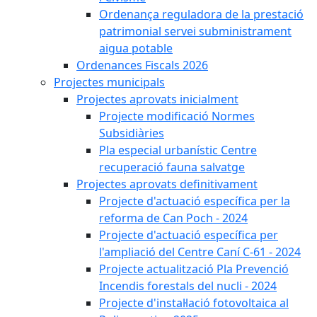
Ordenança reguladora de la prestació
patrimonial servei subministrament
aigua potable
Ordenances Fiscals 2026
Projectes municipals
Projectes aprovats inicialment
Projecte modificació Normes
Subsidiàries
Pla especial urbanístic Centre
recuperació fauna salvatge
Projectes aprovats definitivament
Projecte d'actuació específica per la
reforma de Can Poch - 2024
Projecte d'actuació específica per
l'ampliació del Centre Caní C-61 - 2024
Projecte actualització Pla Prevenció
Incendis forestals del nucli - 2024
Projecte d'instal·lació fotovoltaica al