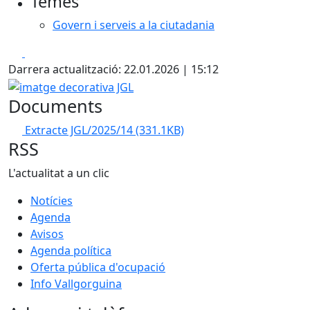
Temes
Govern i serveis a la ciutadania
Facebook
X
Darrera actualització: 22.01.2026 | 15:12
imatge decorativa JGL
Documents
Extracte JGL/2025/14
(331.1KB)
RSS
L'actualitat a un clic
Notícies
Agenda
Avisos
Agenda política
Oferta pública d'ocupació
Info Vallgorguina