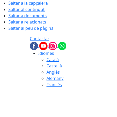
Saltar a la capçalera
Saltar al contingut
Saltar a documents
Saltar a relacionats
Saltar al peu de pàgina
Contactar
Idiomes
Català
Castellà
Anglès
Alemany
Francès
09.08.2026 | 09:27