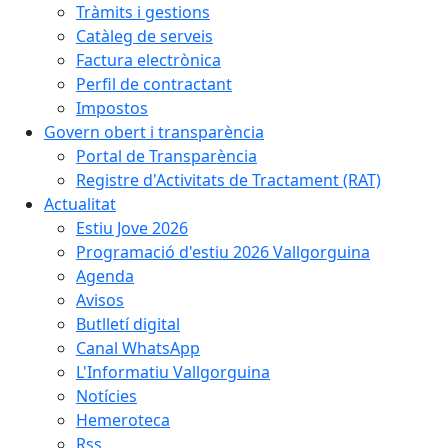
Tràmits i gestions
Catàleg de serveis
Factura electrònica
Perfil de contractant
Impostos
Govern obert i transparència
Portal de Transparència
Registre d'Activitats de Tractament (RAT)
Actualitat
Estiu Jove 2026
Programació d'estiu 2026 Vallgorguina
Agenda
Avisos
Butlletí digital
Canal WhatsApp
L'Informatiu Vallgorguina
Notícies
Hemeroteca
Rss