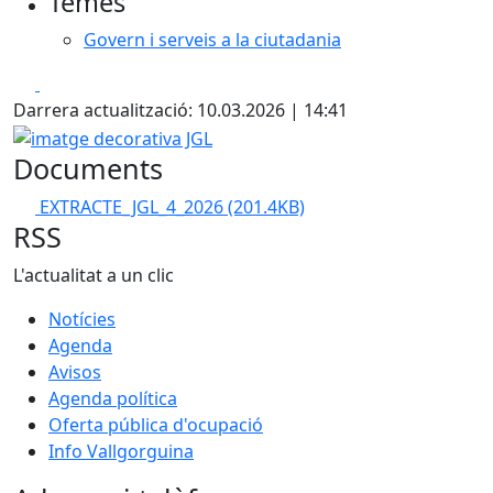
Temes
Govern i serveis a la ciutadania
Facebook
X
Darrera actualització: 10.03.2026 | 14:41
imatge decorativa JGL
Documents
EXTRACTE_JGL_4_2026
(201.4KB)
RSS
L'actualitat a un clic
Notícies
Agenda
Avisos
Agenda política
Oferta pública d'ocupació
Info Vallgorguina