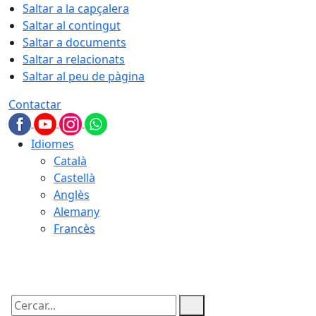
Saltar a la capçalera
Saltar al contingut
Saltar a documents
Saltar a relacionats
Saltar al peu de pàgina
Contactar
Idiomes
Català
Castellà
Anglès
Alemany
Francès
07.08.2026 | 10:20