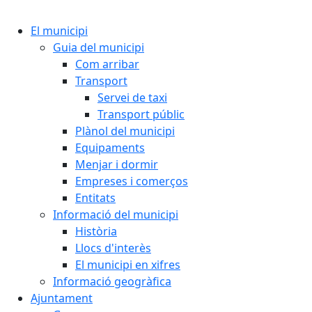
Cercar:
El municipi
Guia del municipi
Com arribar
Transport
Servei de taxi
Transport públic
Plànol del municipi
Equipaments
Menjar i dormir
Empreses i comerços
Entitats
Informació del municipi
Història
Llocs d'interès
El municipi en xifres
Informació geogràfica
Ajuntament