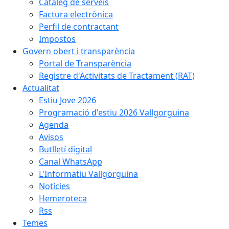
Catàleg de serveis
Factura electrònica
Perfil de contractant
Impostos
Govern obert i transparència
Portal de Transparència
Registre d'Activitats de Tractament (RAT)
Actualitat
Estiu Jove 2026
Programació d'estiu 2026 Vallgorguina
Agenda
Avisos
Butlletí digital
Canal WhatsApp
L'Informatiu Vallgorguina
Notícies
Hemeroteca
Rss
Temes