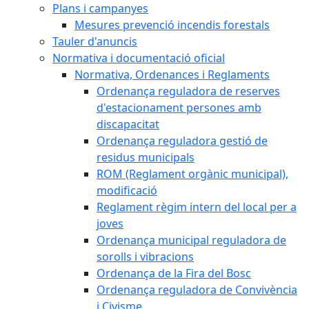
Plans i campanyes
Mesures prevenció incendis forestals
Tauler d'anuncis
Normativa i documentació oficial
Normativa, Ordenances i Reglaments
Ordenança reguladora de reserves
d'estacionament persones amb
discapacitat
Ordenança reguladora gestió de
residus municipals
ROM (Reglament orgànic municipal),
modificació
Reglament règim intern del local per a
joves
Ordenança municipal reguladora de
sorolls i vibracions
Ordenança de la Fira del Bosc
Ordenança reguladora de Convivència
i Civisme