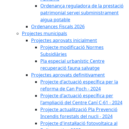
Ordenança reguladora de la prestació
patrimonial servei subministrament
aigua potable
Ordenances Fiscals 2026
Projectes municipals
Projectes aprovats inicialment
Projecte modificació Normes
Subsidiàries
Pla especial urbanístic Centre
recuperació fauna salvatge
Projectes aprovats definitivament
Projecte d'actuació específica per la
reforma de Can Poch - 2024
Projecte d'actuació específica per
l'ampliació del Centre Caní C-61 - 2024
Projecte actualització Pla Prevenció
Incendis forestals del nucli - 2024
Projecte d'instal·lació fotovoltaica al