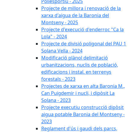
Poliesportiu - 2025
Projecte de millora i renovació de la
xarxa d'aigua de la Baronia del
Montseny - 2025
Projecte d'execució d'enderroc "Ca la
Lola" - 2024
Projecte de divisió poligonal del PAU 1
Solana Vella - 2024
Modificació plànol delimitació
urbanitzacions, nuclis de població,
edificacions i instal. en terrenys
forestals - 2023
Projectes de xarxa en alta Baronia M.,
Can Puigdemir i nucli, i dipòsit La
Solana - 2023
Projecte executiu construcció dipòsit
aigua potable Baronia del Montseny -
2023
Reglament d'ús i gaudi dels parcs,