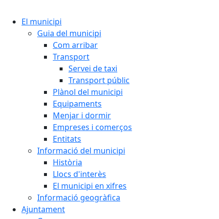
Cercar:
El municipi
Guia del municipi
Com arribar
Transport
Servei de taxi
Transport públic
Plànol del municipi
Equipaments
Menjar i dormir
Empreses i comerços
Entitats
Informació del municipi
Història
Llocs d'interès
El municipi en xifres
Informació geogràfica
Ajuntament