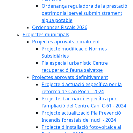
Ordenança reguladora de la prestació
patrimonial servei subministrament
aigua potable
Ordenances Fiscals 2026
Projectes municipals
Projectes aprovats inicialment
Projecte modificació Normes
Subsidiàries
Pla especial urbanístic Centre
recuperació fauna salvatge
Projectes aprovats definitivament
Projecte d'actuació específica per la
reforma de Can Poch - 2024
Projecte d'actuació específica per
l'ampliació del Centre Caní C-61 - 2024
Projecte actualització Pla Prevenció
Incendis forestals del nucli - 2024
Projecte d'instal·lació fotovoltaica al