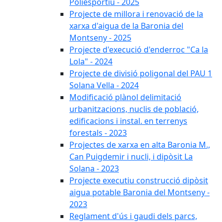
Poliesportiu - 2025
Projecte de millora i renovació de la
xarxa d'aigua de la Baronia del
Montseny - 2025
Projecte d'execució d'enderroc "Ca la
Lola" - 2024
Projecte de divisió poligonal del PAU 1
Solana Vella - 2024
Modificació plànol delimitació
urbanitzacions, nuclis de població,
edificacions i instal. en terrenys
forestals - 2023
Projectes de xarxa en alta Baronia M.,
Can Puigdemir i nucli, i dipòsit La
Solana - 2023
Projecte executiu construcció dipòsit
aigua potable Baronia del Montseny -
2023
Reglament d'ús i gaudi dels parcs,