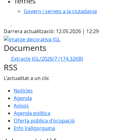
Temes
Govern i serveis a la ciutadania
Facebook
X
Darrera actualització: 12.05.2026 | 12:29
imatge decorativa JGL
Documents
Extracte JGL/2026/7
(174.32KB)
RSS
L'actualitat a un clic
Notícies
Agenda
Avisos
Agenda política
Oferta pública d'ocupació
Info Vallgorguina