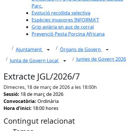
Parc.
Evolució recollida selectiva
Espècies invasores INFORMA'T
Grip aviària en aus de corral
Prevenció Pesta Porcina Africana
Ajuntament
Òrgans de Govern
Juntes de Govern 2026
Junta de Govern Local
Extracte JGL/2026/7
Dimecres, 18 de març de 2026 a les 18:00h
Sessió:
18 de març de 2026
Convocatòria:
Ordinària
Hora d'inici:
18:00 hores
Contingut relacionat