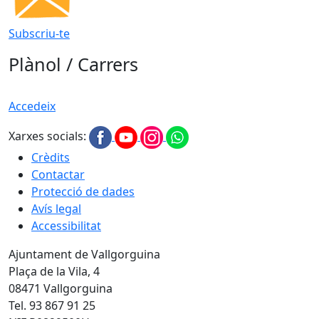
Subscriu-te
Plànol / Carrers
Accedeix
Xarxes socials:
Crèdits
Contactar
Protecció de dades
Avís legal
Accessibilitat
Ajuntament de Vallgorguina
Plaça de la Vila, 4
08471 Vallgorguina
Tel. 93 867 91 25