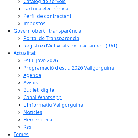
Catàleg de serveis
Factura electrònica
Perfil de contractant
Impostos
Govern obert i transparència
Portal de Transparència
Registre d'Activitats de Tractament (RAT)
Actualitat
Estiu Jove 2026
Programació d'estiu 2026 Vallgorguina
Agenda
Avisos
Butlletí digital
Canal WhatsApp
L'Informatiu Vallgorguina
Notícies
Hemeroteca
Rss
Temes