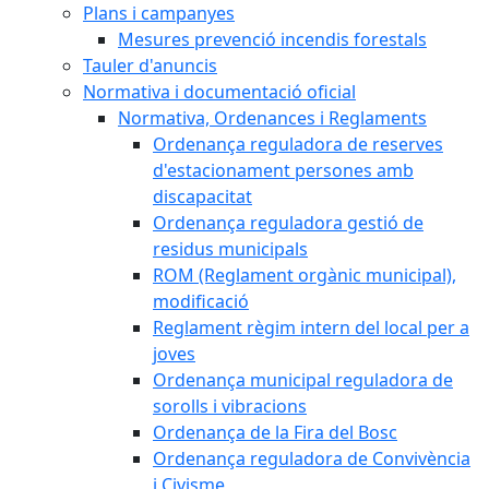
Plans i campanyes
Mesures prevenció incendis forestals
Tauler d'anuncis
Normativa i documentació oficial
Normativa, Ordenances i Reglaments
Ordenança reguladora de reserves
d'estacionament persones amb
discapacitat
Ordenança reguladora gestió de
residus municipals
ROM (Reglament orgànic municipal),
modificació
Reglament règim intern del local per a
joves
Ordenança municipal reguladora de
sorolls i vibracions
Ordenança de la Fira del Bosc
Ordenança reguladora de Convivència
i Civisme