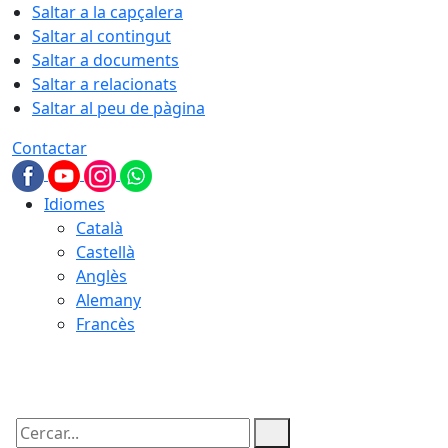
Saltar a la capçalera
Saltar al contingut
Saltar a documents
Saltar a relacionats
Saltar al peu de pàgina
Contactar
Idiomes
Català
Castellà
Anglès
Alemany
Francès
09.08.2026 | 05:38