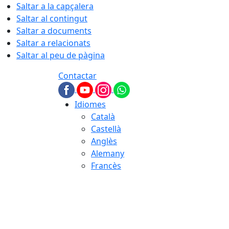
Saltar a la capçalera
Saltar al contingut
Saltar a documents
Saltar a relacionats
Saltar al peu de pàgina
Contactar
Idiomes
Català
Castellà
Anglès
Alemany
Francès
06.08.2026 | 17:51