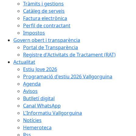
Tràmits i gestions
Catàleg de serveis
Factura electrònica
Perfil de contractant
Impostos
Govern obert i transparència
Portal de Transparència
Registre d'Activitats de Tractament (RAT)
Actualitat
Estiu Jove 2026
Programació d'estiu 2026 Vallgorguina
Agenda
Avisos
Butlletí digital
Canal WhatsApp
L'Informatiu Vallgorguina
Notícies
Hemeroteca
Rss