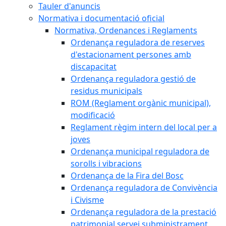
Tauler d'anuncis
Normativa i documentació oficial
Normativa, Ordenances i Reglaments
Ordenança reguladora de reserves
d'estacionament persones amb
discapacitat
Ordenança reguladora gestió de
residus municipals
ROM (Reglament orgànic municipal),
modificació
Reglament règim intern del local per a
joves
Ordenança municipal reguladora de
sorolls i vibracions
Ordenança de la Fira del Bosc
Ordenança reguladora de Convivència
i Civisme
Ordenança reguladora de la prestació
patrimonial servei subministrament