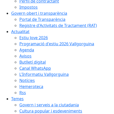
Perfil de contractant
Impostos
Govern obert i transparència
Portal de Transparència
Registre d'Activitats de Tractament (RAT)
Actualitat
Estiu Jove 2026
Programació d'estiu 2026 Vallgorguina
Agenda
Avisos
Butlletí digital
Canal WhatsApp
L'Informatiu Vallgorguina
Notícies
Hemeroteca
Rss
Temes
Govern i serveis a la ciutadania
Cultura popular i esdeveniments