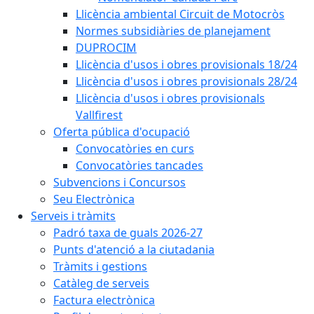
Llicència ambiental Circuit de Motocròs
Normes subsidiàries de planejament
DUPROCIM
Llicència d'usos i obres provisionals 18/24
Llicència d'usos i obres provisionals 28/24
Llicència d'usos i obres provisionals
Vallfirest
Oferta pública d'ocupació
Convocatòries en curs
Convocatòries tancades
Subvencions i Concursos
Seu Electrònica
Serveis i tràmits
Padró taxa de guals 2026-27
Punts d'atenció a la ciutadania
Tràmits i gestions
Catàleg de serveis
Factura electrònica