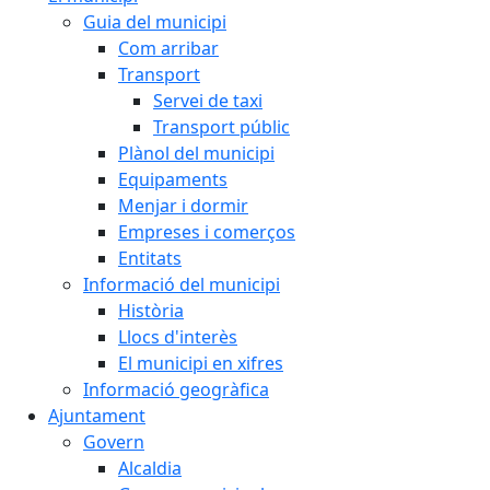
Guia del municipi
Com arribar
Transport
Servei de taxi
Transport públic
Plànol del municipi
Equipaments
Menjar i dormir
Empreses i comerços
Entitats
Informació del municipi
Història
Llocs d'interès
El municipi en xifres
Informació geogràfica
Ajuntament
Govern
Alcaldia