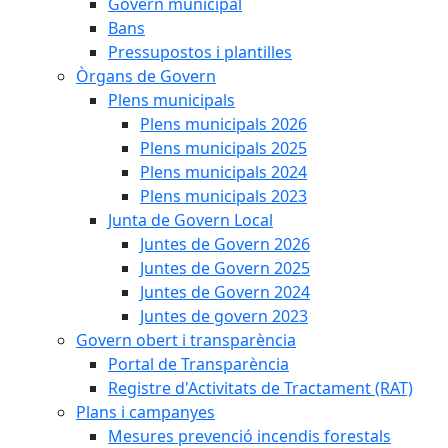
Govern municipal
Bans
Pressupostos i plantilles
Òrgans de Govern
Plens municipals
Plens municipals 2026
Plens municipals 2025
Plens municipals 2024
Plens municipals 2023
Junta de Govern Local
Juntes de Govern 2026
Juntes de Govern 2025
Juntes de Govern 2024
Juntes de govern 2023
Govern obert i transparència
Portal de Transparència
Registre d'Activitats de Tractament (RAT)
Plans i campanyes
Mesures prevenció incendis forestals