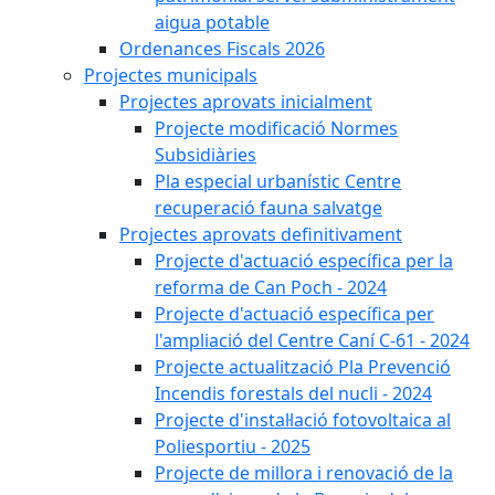
aigua potable
Ordenances Fiscals 2026
Projectes municipals
Projectes aprovats inicialment
Projecte modificació Normes
Subsidiàries
Pla especial urbanístic Centre
recuperació fauna salvatge
Projectes aprovats definitivament
Projecte d'actuació específica per la
reforma de Can Poch - 2024
Projecte d'actuació específica per
l'ampliació del Centre Caní C-61 - 2024
Projecte actualització Pla Prevenció
Incendis forestals del nucli - 2024
Projecte d'instal·lació fotovoltaica al
Poliesportiu - 2025
Projecte de millora i renovació de la