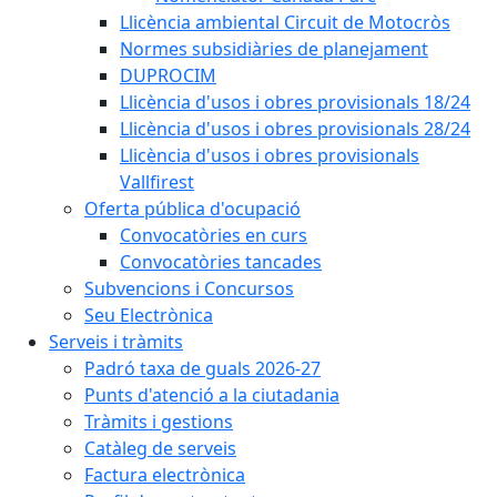
Llicència ambiental Circuit de Motocròs
Normes subsidiàries de planejament
DUPROCIM
Llicència d'usos i obres provisionals 18/24
Llicència d'usos i obres provisionals 28/24
Llicència d'usos i obres provisionals
Vallfirest
Oferta pública d'ocupació
Convocatòries en curs
Convocatòries tancades
Subvencions i Concursos
Seu Electrònica
Serveis i tràmits
Padró taxa de guals 2026-27
Punts d'atenció a la ciutadania
Tràmits i gestions
Catàleg de serveis
Factura electrònica