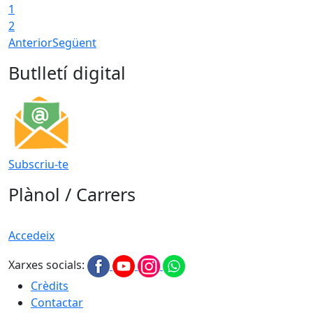
1
2
Anterior
Següent
Butlletí digital
Subscriu-te
Plànol / Carrers
Accedeix
Xarxes socials:
Crèdits
Contactar