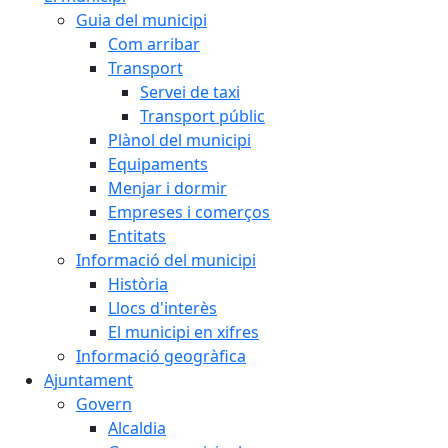
Guia del municipi
Com arribar
Transport
Servei de taxi
Transport públic
Plànol del municipi
Equipaments
Menjar i dormir
Empreses i comerços
Entitats
Informació del municipi
Història
Llocs d'interès
El municipi en xifres
Informació geogràfica
Ajuntament
Govern
Alcaldia