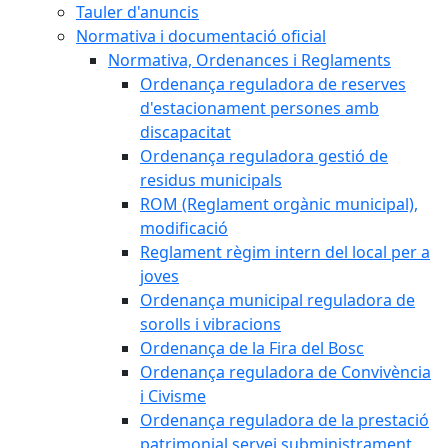
Tauler d'anuncis
Normativa i documentació oficial
Normativa, Ordenances i Reglaments
Ordenança reguladora de reserves
d'estacionament persones amb
discapacitat
Ordenança reguladora gestió de
residus municipals
ROM (Reglament orgànic municipal),
modificació
Reglament règim intern del local per a
joves
Ordenança municipal reguladora de
sorolls i vibracions
Ordenança de la Fira del Bosc
Ordenança reguladora de Convivència
i Civisme
Ordenança reguladora de la prestació
patrimonial servei subministrament