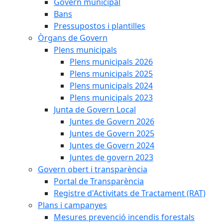
Govern municipal
Bans
Pressupostos i plantilles
Òrgans de Govern
Plens municipals
Plens municipals 2026
Plens municipals 2025
Plens municipals 2024
Plens municipals 2023
Junta de Govern Local
Juntes de Govern 2026
Juntes de Govern 2025
Juntes de Govern 2024
Juntes de govern 2023
Govern obert i transparència
Portal de Transparència
Registre d'Activitats de Tractament (RAT)
Plans i campanyes
Mesures prevenció incendis forestals