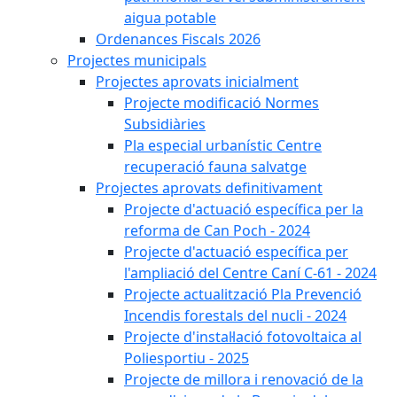
aigua potable
Ordenances Fiscals 2026
Projectes municipals
Projectes aprovats inicialment
Projecte modificació Normes
Subsidiàries
Pla especial urbanístic Centre
recuperació fauna salvatge
Projectes aprovats definitivament
Projecte d'actuació específica per la
reforma de Can Poch - 2024
Projecte d'actuació específica per
l'ampliació del Centre Caní C-61 - 2024
Projecte actualització Pla Prevenció
Incendis forestals del nucli - 2024
Projecte d'instal·lació fotovoltaica al
Poliesportiu - 2025
Projecte de millora i renovació de la