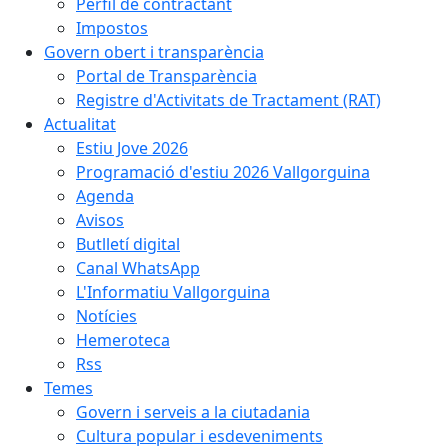
Perfil de contractant
Impostos
Govern obert i transparència
Portal de Transparència
Registre d'Activitats de Tractament (RAT)
Actualitat
Estiu Jove 2026
Programació d'estiu 2026 Vallgorguina
Agenda
Avisos
Butlletí digital
Canal WhatsApp
L'Informatiu Vallgorguina
Notícies
Hemeroteca
Rss
Temes
Govern i serveis a la ciutadania
Cultura popular i esdeveniments