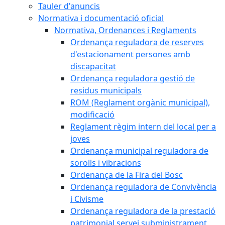
Tauler d'anuncis
Normativa i documentació oficial
Normativa, Ordenances i Reglaments
Ordenança reguladora de reserves
d'estacionament persones amb
discapacitat
Ordenança reguladora gestió de
residus municipals
ROM (Reglament orgànic municipal),
modificació
Reglament règim intern del local per a
joves
Ordenança municipal reguladora de
sorolls i vibracions
Ordenança de la Fira del Bosc
Ordenança reguladora de Convivència
i Civisme
Ordenança reguladora de la prestació
patrimonial servei subministrament