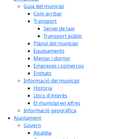
Guia del municipi
Com arribar
Transport
Servei de taxi
Transport públic
Plànol del municipi
Equipaments
Menjar i dormir
Empreses i comerços
Entitats
Informació del municipi
Història
Llocs d'interès
El municipi en xifres
Informació geogràfica
Ajuntament
Govern
Alcaldia