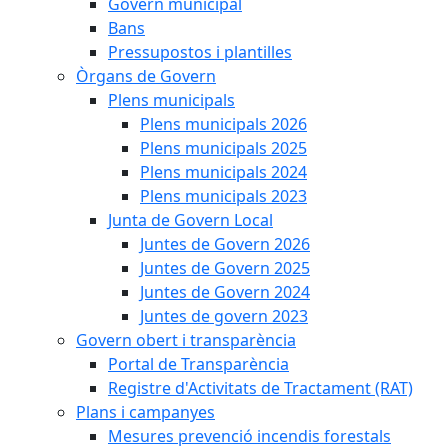
Govern municipal
Bans
Pressupostos i plantilles
Òrgans de Govern
Plens municipals
Plens municipals 2026
Plens municipals 2025
Plens municipals 2024
Plens municipals 2023
Junta de Govern Local
Juntes de Govern 2026
Juntes de Govern 2025
Juntes de Govern 2024
Juntes de govern 2023
Govern obert i transparència
Portal de Transparència
Registre d'Activitats de Tractament (RAT)
Plans i campanyes
Mesures prevenció incendis forestals