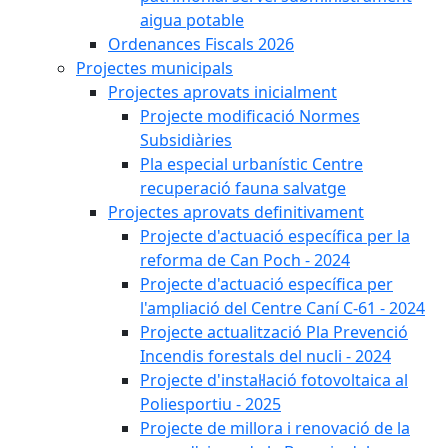
aigua potable
Ordenances Fiscals 2026
Projectes municipals
Projectes aprovats inicialment
Projecte modificació Normes
Subsidiàries
Pla especial urbanístic Centre
recuperació fauna salvatge
Projectes aprovats definitivament
Projecte d'actuació específica per la
reforma de Can Poch - 2024
Projecte d'actuació específica per
l'ampliació del Centre Caní C-61 - 2024
Projecte actualització Pla Prevenció
Incendis forestals del nucli - 2024
Projecte d'instal·lació fotovoltaica al
Poliesportiu - 2025
Projecte de millora i renovació de la