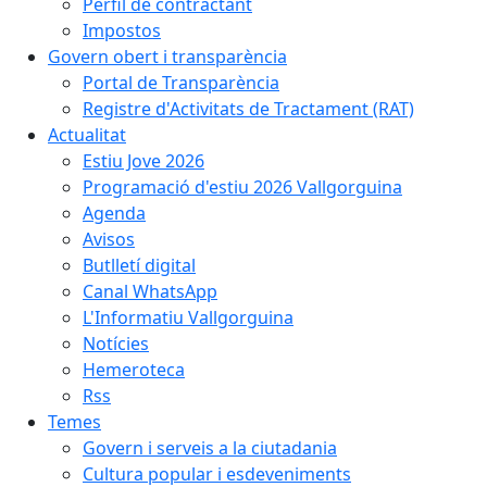
Perfil de contractant
Impostos
Govern obert i transparència
Portal de Transparència
Registre d'Activitats de Tractament (RAT)
Actualitat
Estiu Jove 2026
Programació d'estiu 2026 Vallgorguina
Agenda
Avisos
Butlletí digital
Canal WhatsApp
L'Informatiu Vallgorguina
Notícies
Hemeroteca
Rss
Temes
Govern i serveis a la ciutadania
Cultura popular i esdeveniments