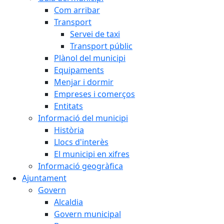
Com arribar
Transport
Servei de taxi
Transport públic
Plànol del municipi
Equipaments
Menjar i dormir
Empreses i comerços
Entitats
Informació del municipi
Història
Llocs d'interès
El municipi en xifres
Informació geogràfica
Ajuntament
Govern
Alcaldia
Govern municipal