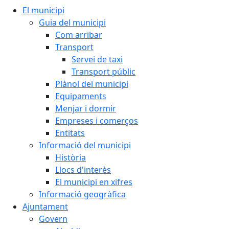
El municipi
Guia del municipi
Com arribar
Transport
Servei de taxi
Transport públic
Plànol del municipi
Equipaments
Menjar i dormir
Empreses i comerços
Entitats
Informació del municipi
Història
Llocs d'interès
El municipi en xifres
Informació geogràfica
Ajuntament
Govern