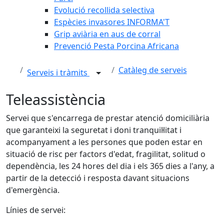
Evolució recollida selectiva
Espècies invasores INFORMA'T
Grip aviària en aus de corral
Prevenció Pesta Porcina Africana
Catàleg de serveis
Serveis i tràmits
Teleassistència
Servei que s'encarrega de prestar atenció domiciliària
que garanteixi la seguretat i doni tranquil·litat i
acompanyament a les persones que poden estar en
situació de risc per factors d'edat, fragilitat, solitud o
dependència, les 24 hores del dia i els 365 dies a l'any, a
partir de la detecció i resposta davant situacions
d'emergència.
Línies de servei: