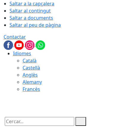
Saltar a la capçalera
Saltar al contingut
Saltar a documents
Saltar al peu de pàgina
Contactar
Idiomes
Català
Castellà
Anglès
Alemany
Francès
07.08.2026 | 04:27
Cercar: