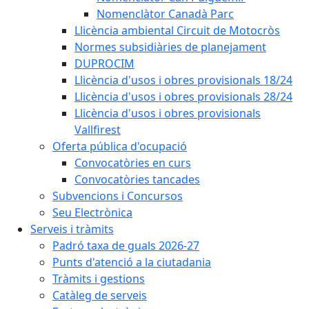
Nomenclàtor Canadà Parc
Llicència ambiental Circuit de Motocròs
Normes subsidiàries de planejament
DUPROCIM
Llicència d'usos i obres provisionals 18/24
Llicència d'usos i obres provisionals 28/24
Llicència d'usos i obres provisionals
Vallfirest
Oferta pública d'ocupació
Convocatòries en curs
Convocatòries tancades
Subvencions i Concursos
Seu Electrònica
Serveis i tràmits
Padró taxa de guals 2026-27
Punts d'atenció a la ciutadania
Tràmits i gestions
Catàleg de serveis