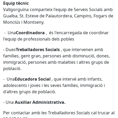
Equip tècnic
Vallgorguina comparteix l'equip de Serveis Socials amb
Gualba, St. Esteve de Palautordera, Campins, Fogars de
Monclús i Montseny.
- Una
Coordinadora
, és l'encarregada de coordinar
l'equip de professionals dels pobles
- Dues
Treballadores Socials
, que intervenen amb
famílies, gent gran, persones amb disminució, dones,
immigració, persones amb malalties i altres grups de
població.
- Una
Educadora Social
, que intervé amb infants,
adolescents i joves i les seves famílies, immigració i
d'altres grups de població.
- Una
Auxiliar Administrativa.
Per contactar amb les Treballadores Socials cal trucar al