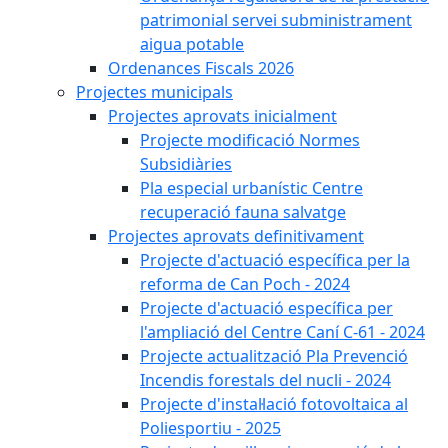
patrimonial servei subministrament
aigua potable
Ordenances Fiscals 2026
Projectes municipals
Projectes aprovats inicialment
Projecte modificació Normes
Subsidiàries
Pla especial urbanístic Centre
recuperació fauna salvatge
Projectes aprovats definitivament
Projecte d'actuació específica per la
reforma de Can Poch - 2024
Projecte d'actuació específica per
l'ampliació del Centre Caní C-61 - 2024
Projecte actualització Pla Prevenció
Incendis forestals del nucli - 2024
Projecte d'instal·lació fotovoltaica al
Poliesportiu - 2025