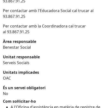
93.867.91.25
Per contactar amb l'Educadora Social cal trucar al
93.867.91.25
Per contactar amb la Coordinadora cal trucar
al 93.867.91.25
Àrea responsable
Benestar Social
Unitat responsable
Serveis Socials
Unitats implicades
OAC
És un servei obligatori
No
Com sol·licitar-ho
A l'Oficina d'assistència en matèria de registre de