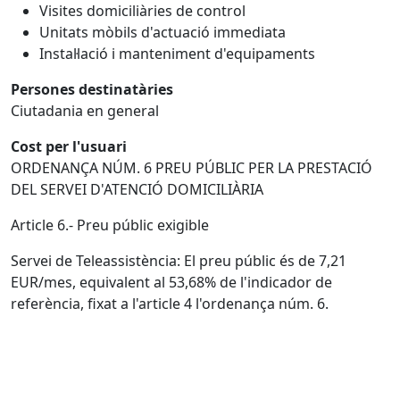
Visites domiciliàries de control
Unitats mòbils d'actuació immediata
Instal·lació i manteniment d'equipaments
Persones destinatàries
Ciutadania en general
Cost per l'usuari
ORDENANÇA NÚM. 6 PREU PÚBLIC PER LA PRESTACIÓ
DEL SERVEI D'ATENCIÓ DOMICILIÀRIA
Article 6.- Preu públic exigible
Servei de Teleassistència: El preu públic és de 7,21
EUR/mes, equivalent al 53,68% de l'indicador de
referència, fixat a l'article 4 l'ordenança núm. 6.