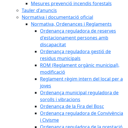
Mesures prevenció incendis forestals
Tauler d'anuncis
Normativa i documentació oficial
Normativa, Ordenances i Reglaments
Ordenança reguladora de reserves
d'estacionament persones amb
discapacitat
Ordenança reguladora gestió de
residus municipals
ROM (Reglament orgànic municipal),
modificació
Reglament règim intern del local per a
joves
Ordenança municipal reguladora de
sorolls i vibracions
Ordenança de la Fira del Bosc
Ordenança reguladora de Convivència
i Civisme
Ordenança reguladora de la prestació