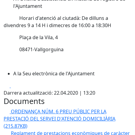
l'Ajuntament
Horari d'atenció al ciutadà: De dilluns a
divendres 9 a 14 H i dimecres de 16:00 a 18:30H
Plaça de la Vila, 4
08471-Vallgorguina
A la Seu electrònica de l'Ajuntament
Facebook
X
Darrera actualització: 22.04.2020 | 13:20
Documents
ORDENANÇA NÚM. 6 PREU PÚBLIC PER LA
PRESTACIÓ DEL SERVEI D'ATENCIÓ DOMICILIÀRIA
(215.87KB)
Reglament de prestacions econòmiques de caràcter