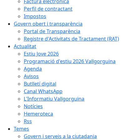
Factura electrònica
Perfil de contractant
Impostos
Govern obert i transparència
Portal de Transparència
Registre d'Activitats de Tractament (RAT)
Actualitat
Estiu Jove 2026
Programació d'estiu 2026 Vallgorguina
Agenda
Avisos
Butlletí digital
Canal WhatsApp
L'Informatiu Vallgorguina
Notícies
Hemeroteca
Rss
Temes
Govern i serveis a la ciutadania