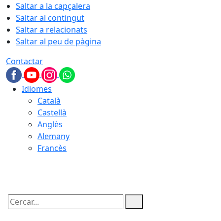
Saltar a la capçalera
Saltar al contingut
Saltar a relacionats
Saltar al peu de pàgina
Contactar
Idiomes
Català
Castellà
Anglès
Alemany
Francès
07.08.2026 | 18:04
Cercar: