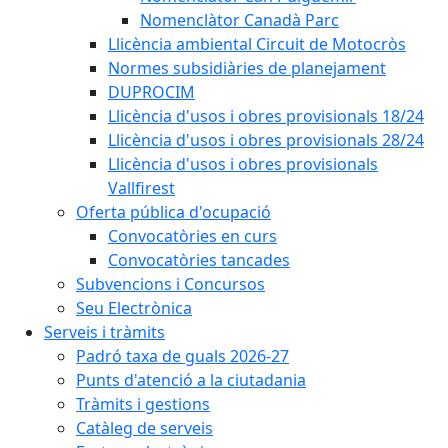
Nomenclàtor Canadà Parc
Llicència ambiental Circuit de Motocròs
Normes subsidiàries de planejament
DUPROCIM
Llicència d'usos i obres provisionals 18/24
Llicència d'usos i obres provisionals 28/24
Llicència d'usos i obres provisionals
Vallfirest
Oferta pública d'ocupació
Convocatòries en curs
Convocatòries tancades
Subvencions i Concursos
Seu Electrònica
Serveis i tràmits
Padró taxa de guals 2026-27
Punts d'atenció a la ciutadania
Tràmits i gestions
Catàleg de serveis