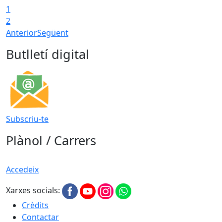
1
2
Anterior
Següent
Butlletí digital
Subscriu-te
Plànol / Carrers
Accedeix
Xarxes socials:
Crèdits
Contactar