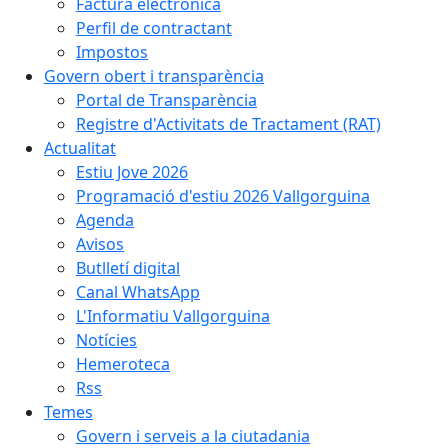
Factura electrònica
Perfil de contractant
Impostos
Govern obert i transparència
Portal de Transparència
Registre d'Activitats de Tractament (RAT)
Actualitat
Estiu Jove 2026
Programació d'estiu 2026 Vallgorguina
Agenda
Avisos
Butlletí digital
Canal WhatsApp
L'Informatiu Vallgorguina
Notícies
Hemeroteca
Rss
Temes
Govern i serveis a la ciutadania