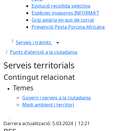
Evolució recollida selectiva
Espècies invasores INFORMA'T
Grip aviària en aus de corral
Prevenció Pesta Porcina Africana
Serveis i tràmits
Punts d'atenció a la ciutadania
Serveis territorials
Contingut relacionat
Temes
Govern i serveis a la ciutadania
Medi ambient i territori
Facebook
X
Darrera actualització: 5.03.2024 | 12:21