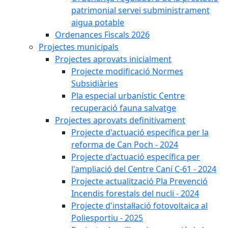
patrimonial servei subministrament
aigua potable
Ordenances Fiscals 2026
Projectes municipals
Projectes aprovats inicialment
Projecte modificació Normes
Subsidiàries
Pla especial urbanístic Centre
recuperació fauna salvatge
Projectes aprovats definitivament
Projecte d'actuació específica per la
reforma de Can Poch - 2024
Projecte d'actuació específica per
l'ampliació del Centre Caní C-61 - 2024
Projecte actualització Pla Prevenció
Incendis forestals del nucli - 2024
Projecte d'instal·lació fotovoltaica al
Poliesportiu - 2025