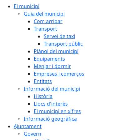
El municipi
Guia del municipi
Com arribar
Transport
Servei de taxi
Transport públic
Plànol del municipi
Equipaments
Menjar i dormir
Empreses i comerços
Entitats
Informació del municipi
Història
Llocs d'interès
El municipi en xifres
Informació geogràfica
Ajuntament
Govern