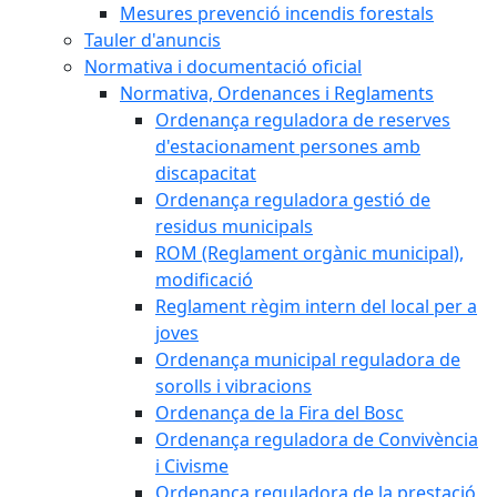
Mesures prevenció incendis forestals
Tauler d'anuncis
Normativa i documentació oficial
Normativa, Ordenances i Reglaments
Ordenança reguladora de reserves
d'estacionament persones amb
discapacitat
Ordenança reguladora gestió de
residus municipals
ROM (Reglament orgànic municipal),
modificació
Reglament règim intern del local per a
joves
Ordenança municipal reguladora de
sorolls i vibracions
Ordenança de la Fira del Bosc
Ordenança reguladora de Convivència
i Civisme
Ordenança reguladora de la prestació