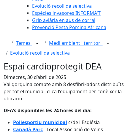
Evolució recollida selectiva
Espècies invasores INFORMA'T
Grip aviària en aus de corral
Prevenció Pesta Porcina Africana
Temes
Medi ambient i territori
Evolució recollida selectiva
Espai cardioprotegit DEA
Dimecres, 30 d’abril de 2025
Vallgorguina compte amb 8 desfibril·ladors distribuïts
per tot el municipi, clica l'equipament per conèixer la
ubicació:
DEA's disponibles les 24 hores del dia:
Poliesportiu municipal
c/de l'Església
Canadà Parc
- Local Associació de Veïns