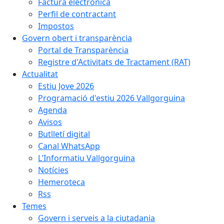
Factura electrònica
Perfil de contractant
Impostos
Govern obert i transparència
Portal de Transparència
Registre d'Activitats de Tractament (RAT)
Actualitat
Estiu Jove 2026
Programació d'estiu 2026 Vallgorguina
Agenda
Avisos
Butlletí digital
Canal WhatsApp
L'Informatiu Vallgorguina
Notícies
Hemeroteca
Rss
Temes
Govern i serveis a la ciutadania