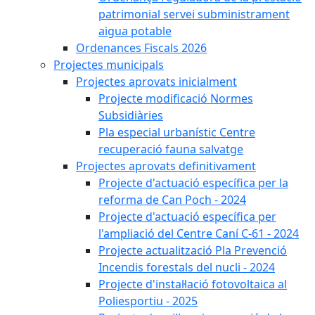
patrimonial servei subministrament
aigua potable
Ordenances Fiscals 2026
Projectes municipals
Projectes aprovats inicialment
Projecte modificació Normes
Subsidiàries
Pla especial urbanístic Centre
recuperació fauna salvatge
Projectes aprovats definitivament
Projecte d'actuació específica per la
reforma de Can Poch - 2024
Projecte d'actuació específica per
l'ampliació del Centre Caní C-61 - 2024
Projecte actualització Pla Prevenció
Incendis forestals del nucli - 2024
Projecte d'instal·lació fotovoltaica al
Poliesportiu - 2025