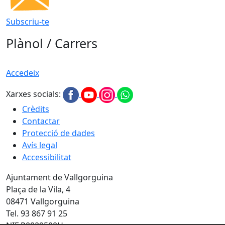
Subscriu-te
Plànol / Carrers
Accedeix
Xarxes socials:
Crèdits
Contactar
Protecció de dades
Avís legal
Accessibilitat
Ajuntament de Vallgorguina
Plaça de la Vila, 4
08471 Vallgorguina
Tel. 93 867 91 25