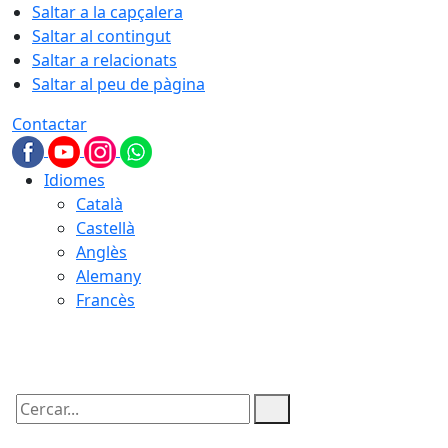
Saltar a la capçalera
Saltar al contingut
Saltar a relacionats
Saltar al peu de pàgina
Contactar
Idiomes
Català
Castellà
Anglès
Alemany
Francès
09.08.2026 | 09:32
Cercar: