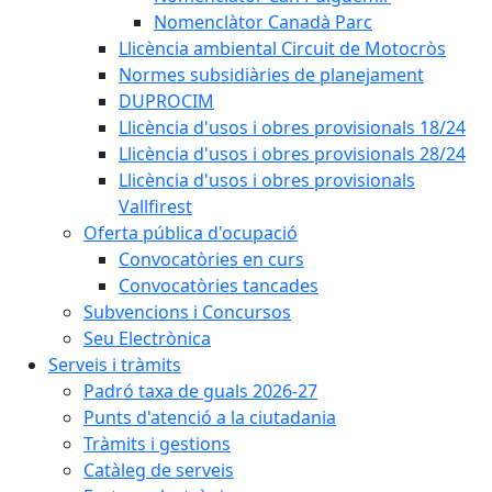
Nomenclàtor Canadà Parc
Llicència ambiental Circuit de Motocròs
Normes subsidiàries de planejament
DUPROCIM
Llicència d'usos i obres provisionals 18/24
Llicència d'usos i obres provisionals 28/24
Llicència d'usos i obres provisionals
Vallfirest
Oferta pública d'ocupació
Convocatòries en curs
Convocatòries tancades
Subvencions i Concursos
Seu Electrònica
Serveis i tràmits
Padró taxa de guals 2026-27
Punts d'atenció a la ciutadania
Tràmits i gestions
Catàleg de serveis