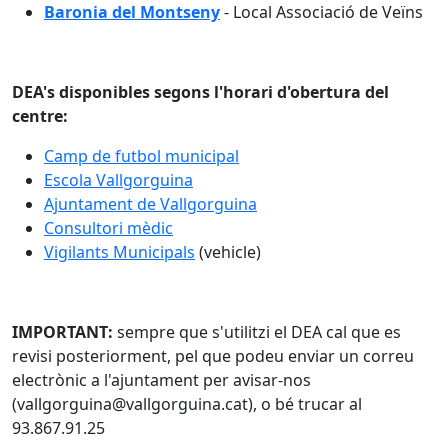
Baronia del Montseny
- Local Associació de Veïns
DEA's disponibles segons l'horari d'obertura del
centre:
Camp de futbol municipal
Escola Vallgorguina
Ajuntament de Vallgorguina
Consultori mèdic
Vigilants Municipals
(vehicle)
IMPORTANT:
sempre que s'utilitzi el DEA cal que es
revisi posteriorment, pel que podeu enviar un correu
electrònic a l'ajuntament per avisar-nos
(vallgorguina@vallgorguina.cat), o bé trucar al
93.867.91.25