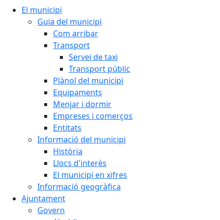
El municipi
Guia del municipi
Com arribar
Transport
Servei de taxi
Transport públic
Plànol del municipi
Equipaments
Menjar i dormir
Empreses i comerços
Entitats
Informació del municipi
Història
Llocs d'interès
El municipi en xifres
Informació geogràfica
Ajuntament
Govern