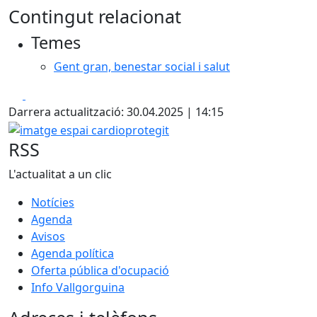
Contingut relacionat
Temes
Gent gran, benestar social i salut
Facebook
X
Darrera actualització: 30.04.2025 | 14:15
imatge espai cardioprotegit
RSS
L'actualitat a un clic
Notícies
Agenda
Avisos
Agenda política
Oferta pública d'ocupació
Info Vallgorguina