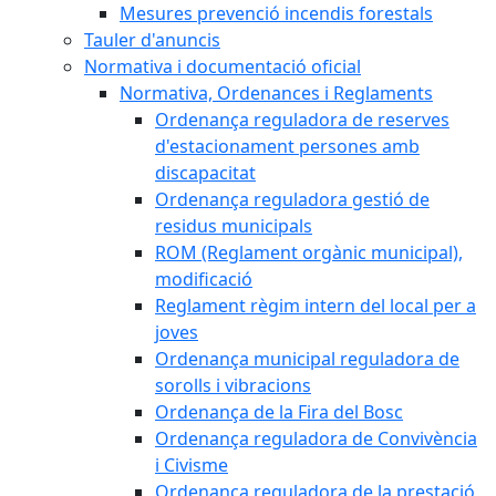
Mesures prevenció incendis forestals
Tauler d'anuncis
Normativa i documentació oficial
Normativa, Ordenances i Reglaments
Ordenança reguladora de reserves
d'estacionament persones amb
discapacitat
Ordenança reguladora gestió de
residus municipals
ROM (Reglament orgànic municipal),
modificació
Reglament règim intern del local per a
joves
Ordenança municipal reguladora de
sorolls i vibracions
Ordenança de la Fira del Bosc
Ordenança reguladora de Convivència
i Civisme
Ordenança reguladora de la prestació