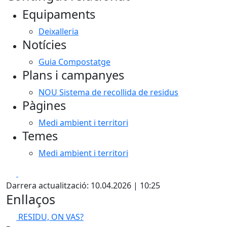
Equipaments
Deixalleria
Notícies
Guia Compostatge
Plans i campanyes
NOU Sistema de recollida de residus
Pàgines
Medi ambient i territori
Temes
Medi ambient i territori
Facebook
X
Darrera actualització: 10.04.2026 | 10:25
Enllaços
RESIDU, ON VAS?