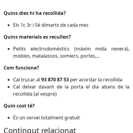
Quins dies hi ha recollida?
Els 1r, 3r i 5è dimarts de cada mes
Quins materials es recullen?
Petits electrodomèstics (màxim mida nevera),
mobles, matalassos, somiers, portes,...
Com funciona?
Cal trucar al
93 870 87 53
per acordar la recollida
Cal deixar davant de la porta el dia abans de la
recollida (al vespre)
Quin cost té?
És un servei totalment gratuït
Contingut relacionat