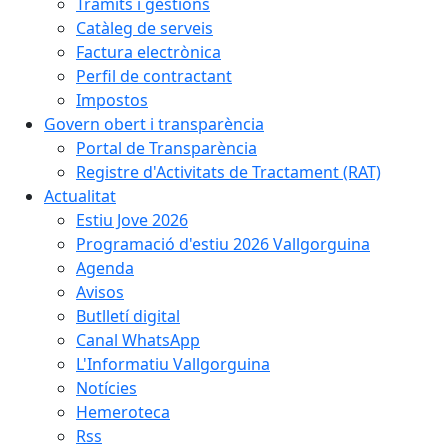
Tràmits i gestions
Catàleg de serveis
Factura electrònica
Perfil de contractant
Impostos
Govern obert i transparència
Portal de Transparència
Registre d'Activitats de Tractament (RAT)
Actualitat
Estiu Jove 2026
Programació d'estiu 2026 Vallgorguina
Agenda
Avisos
Butlletí digital
Canal WhatsApp
L'Informatiu Vallgorguina
Notícies
Hemeroteca
Rss