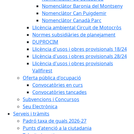
Nomenclàtor Baronia del Montseny
Nomenclàtor Can Puigdemir
Nomenclàtor Canadà Parc
Llicència ambiental Circuit de Motocròs
Normes subsidiàries de planejament
DUPROCIM
Llicència d'usos i obres provisionals 18/24
Llicència d'usos i obres provisionals 28/24
Llicència d'usos i obres provisionals
Vallfirest
Oferta pública d'ocupació
Convocatòries en curs
Convocatòries tancades
Subvencions i Concursos
Seu Electrònica
Serveis i tràmits
Padró taxa de guals 2026-27
Punts d'atenció a la ciutadania