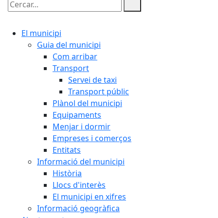
Cercar:
El municipi
Guia del municipi
Com arribar
Transport
Servei de taxi
Transport públic
Plànol del municipi
Equipaments
Menjar i dormir
Empreses i comerços
Entitats
Informació del municipi
Història
Llocs d'interès
El municipi en xifres
Informació geogràfica