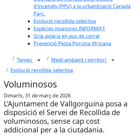
d'incendis (PPU) a la urbanització Canadà
Parc.
Evolució recollida selectiva
Espècies invasores INFORMA'T
Grip aviària en aus de corral
Prevenció Pesta Porcina Africana
Temes
Medi ambient i territori
Evolució recollida selectiva
Voluminosos
Dimarts, 31 de març de 2026
L'Ajuntament de Vallgorguina posa a
disposició el Servei de Recollida de
voluminosos, sense cap cost
addicional per a la ciutadania.