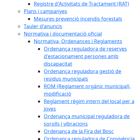
Registre d'Activitats de Tractament (RAT)
Plans i campanyes
Mesures prevenció incendis forestals
Tauler d'anuncis
Normativa i documentació oficial
Normativa, Ordenances i Reglaments
Ordenança reguladora de reserves
d'estacionament persones amb
discapacitat
Ordenança reguladora gestió de
residus municipals
ROM (Reglament orgànic municipal),
modificació
Reglament règim intern del local per a
joves
Ordenança municipal reguladora de
sorolls i vibracions
Ordenança de la Fira del Bosc
Ordenança reguladora de Convivència