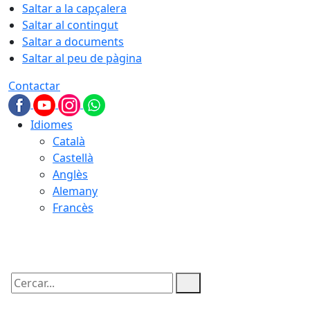
Saltar a la capçalera
Saltar al contingut
Saltar a documents
Saltar al peu de pàgina
Contactar
Idiomes
Català
Castellà
Anglès
Alemany
Francès
08.08.2026 | 03:09
Cercar: