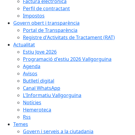
Factura electrònica
Perfil de contractant
Impostos
Govern obert i transparència
Portal de Transparència
Registre d'Activitats de Tractament (RAT)
Actualitat
Estiu Jove 2026
Programació d'estiu 2026 Vallgorguina
Agenda
Avisos
Butlletí digital
Canal WhatsApp
L'Informatiu Vallgorguina
Notícies
Hemeroteca
Rss
Temes
Govern i serveis a la ciutadania