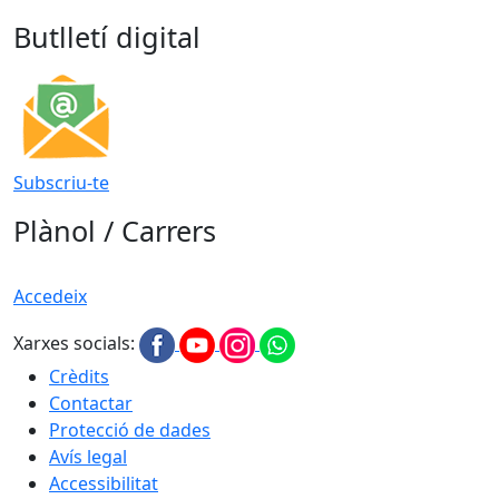
Butlletí digital
Subscriu-te
Plànol / Carrers
Accedeix
Xarxes socials:
Crèdits
Contactar
Protecció de dades
Avís legal
Accessibilitat