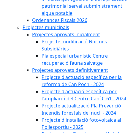
patrimonial servei subministrament
aigua potable
Ordenances Fiscals 2026
Projectes municipals
Projectes aprovats inicialment
Projecte modificació Normes
Subsidiàries
Pla especial urbanístic Centre
recuperació fauna salvatge
Projectes aprovats definitivament
Projecte d'actuació específica per la
reforma de Can Poch - 2024
Projecte d'actuació específica per
l'ampliació del Centre Caní C-61 - 2024
Projecte actualització Pla Prevenció
Incendis forestals del nucli - 2024
Projecte d'instal·lació fotovoltaica al
Poliesportiu - 2025