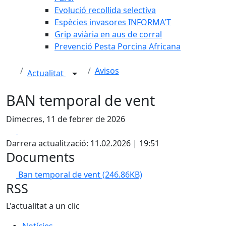
Evolució recollida selectiva
Espècies invasores INFORMA'T
Grip aviària en aus de corral
Prevenció Pesta Porcina Africana
Avisos
Actualitat
BAN temporal de vent
Dimecres, 11 de febrer de 2026
Facebook
X
Darrera actualització: 11.02.2026 | 19:51
Documents
Ban temporal de vent
(246.86KB)
RSS
L'actualitat a un clic