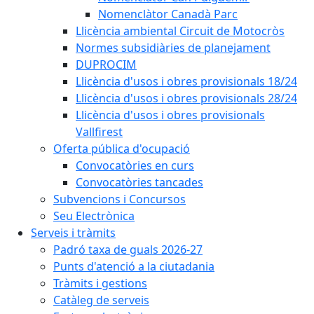
Nomenclàtor Canadà Parc
Llicència ambiental Circuit de Motocròs
Normes subsidiàries de planejament
DUPROCIM
Llicència d'usos i obres provisionals 18/24
Llicència d'usos i obres provisionals 28/24
Llicència d'usos i obres provisionals
Vallfirest
Oferta pública d'ocupació
Convocatòries en curs
Convocatòries tancades
Subvencions i Concursos
Seu Electrònica
Serveis i tràmits
Padró taxa de guals 2026-27
Punts d'atenció a la ciutadania
Tràmits i gestions
Catàleg de serveis