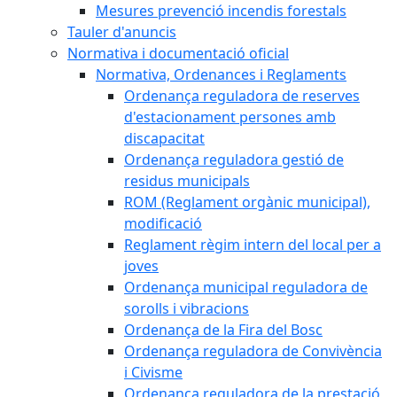
Mesures prevenció incendis forestals
Tauler d'anuncis
Normativa i documentació oficial
Normativa, Ordenances i Reglaments
Ordenança reguladora de reserves
d'estacionament persones amb
discapacitat
Ordenança reguladora gestió de
residus municipals
ROM (Reglament orgànic municipal),
modificació
Reglament règim intern del local per a
joves
Ordenança municipal reguladora de
sorolls i vibracions
Ordenança de la Fira del Bosc
Ordenança reguladora de Convivència
i Civisme
Ordenança reguladora de la prestació