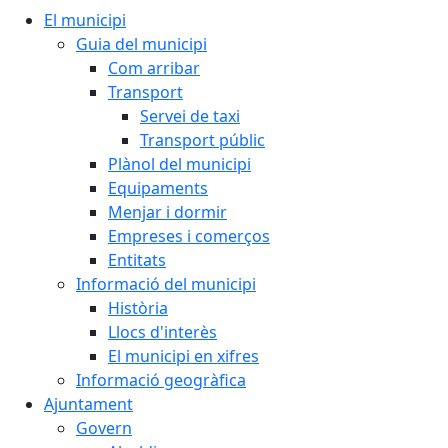
El municipi
Guia del municipi
Com arribar
Transport
Servei de taxi
Transport públic
Plànol del municipi
Equipaments
Menjar i dormir
Empreses i comerços
Entitats
Informació del municipi
Història
Llocs d'interès
El municipi en xifres
Informació geogràfica
Ajuntament
Govern