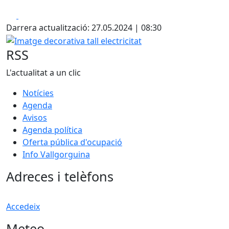
Facebook
X
Darrera actualització: 27.05.2024 | 08:30
Imatge decorativa tall electricitat
RSS
L'actualitat a un clic
Notícies
Agenda
Avisos
Agenda política
Oferta pública d'ocupació
Info Vallgorguina
Adreces i telèfons
Accedeix
Meteo