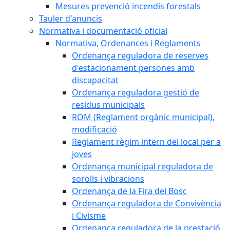
Mesures prevenció incendis forestals
Tauler d'anuncis
Normativa i documentació oficial
Normativa, Ordenances i Reglaments
Ordenança reguladora de reserves
d'estacionament persones amb
discapacitat
Ordenança reguladora gestió de
residus municipals
ROM (Reglament orgànic municipal),
modificació
Reglament règim intern del local per a
joves
Ordenança municipal reguladora de
sorolls i vibracions
Ordenança de la Fira del Bosc
Ordenança reguladora de Convivència
i Civisme
Ordenança reguladora de la prestació