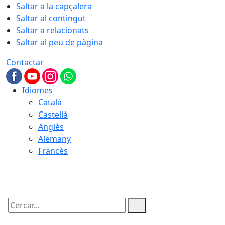
Saltar a la capçalera
Saltar al contingut
Saltar a relacionats
Saltar al peu de pàgina
Contactar
Idiomes
Català
Castellà
Anglès
Alemany
Francès
07.08.2026 | 03:35
Cercar: