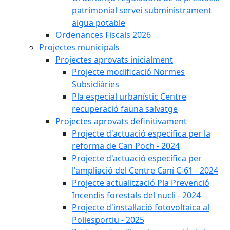
patrimonial servei subministrament
aigua potable
Ordenances Fiscals 2026
Projectes municipals
Projectes aprovats inicialment
Projecte modificació Normes
Subsidiàries
Pla especial urbanístic Centre
recuperació fauna salvatge
Projectes aprovats definitivament
Projecte d'actuació específica per la
reforma de Can Poch - 2024
Projecte d'actuació específica per
l'ampliació del Centre Caní C-61 - 2024
Projecte actualització Pla Prevenció
Incendis forestals del nucli - 2024
Projecte d'instal·lació fotovoltaica al
Poliesportiu - 2025