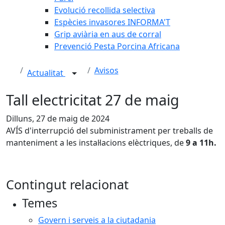
Evolució recollida selectiva
Espècies invasores INFORMA'T
Grip aviària en aus de corral
Prevenció Pesta Porcina Africana
Avisos
Actualitat
Tall electricitat 27 de maig
Dilluns, 27 de maig de 2024
AVÍS d'interrupció del subministrament per treballs de
manteniment a les instal·lacions elèctriques, de
9 a 11h.
Contingut relacionat
Temes
Govern i serveis a la ciutadania