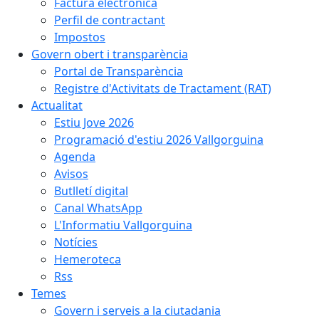
Factura electrònica
Perfil de contractant
Impostos
Govern obert i transparència
Portal de Transparència
Registre d'Activitats de Tractament (RAT)
Actualitat
Estiu Jove 2026
Programació d'estiu 2026 Vallgorguina
Agenda
Avisos
Butlletí digital
Canal WhatsApp
L'Informatiu Vallgorguina
Notícies
Hemeroteca
Rss
Temes
Govern i serveis a la ciutadania