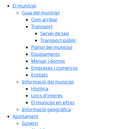
El municipi
Guia del municipi
Com arribar
Transport
Servei de taxi
Transport públic
Plànol del municipi
Equipaments
Menjar i dormir
Empreses i comerços
Entitats
Informació del municipi
Història
Llocs d'interès
El municipi en xifres
Informació geogràfica
Ajuntament
Govern