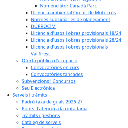
Nomenclàtor Canadà Parc
Llicència ambiental Circuit de Motocròs
Normes subsidiàries de planejament
DUPROCIM
Llicència d'usos i obres provisionals 18/24
Llicència d'usos i obres provisionals 28/24
Llicència d'usos i obres provisionals
Vallfirest
Oferta pública d'ocupació
Convocatòries en curs
Convocatòries tancades
Subvencions i Concursos
Seu Electrònica
Serveis i tràmits
Padró taxa de guals 2026-27
Punts d'atenció a la ciutadania
Tràmits i gestions
Catàleg de serveis