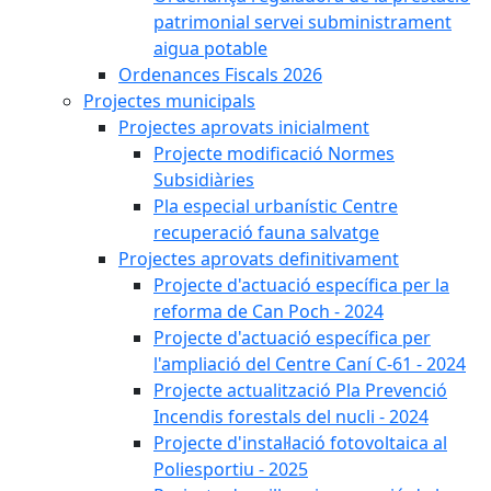
patrimonial servei subministrament
aigua potable
Ordenances Fiscals 2026
Projectes municipals
Projectes aprovats inicialment
Projecte modificació Normes
Subsidiàries
Pla especial urbanístic Centre
recuperació fauna salvatge
Projectes aprovats definitivament
Projecte d'actuació específica per la
reforma de Can Poch - 2024
Projecte d'actuació específica per
l'ampliació del Centre Caní C-61 - 2024
Projecte actualització Pla Prevenció
Incendis forestals del nucli - 2024
Projecte d'instal·lació fotovoltaica al
Poliesportiu - 2025