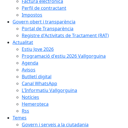
Factura electrònica
Perfil de contractant
Impostos
Govern obert i transparència
Portal de Transparència
Registre d'Activitats de Tractament (RAT)
Actualitat
Estiu Jove 2026
Programació d'estiu 2026 Vallgorguina
Agenda
Avisos
Butlletí digital
Canal WhatsApp
L'Informatiu Vallgorguina
Notícies
Hemeroteca
Rss
Temes
Govern i serveis a la ciutadania