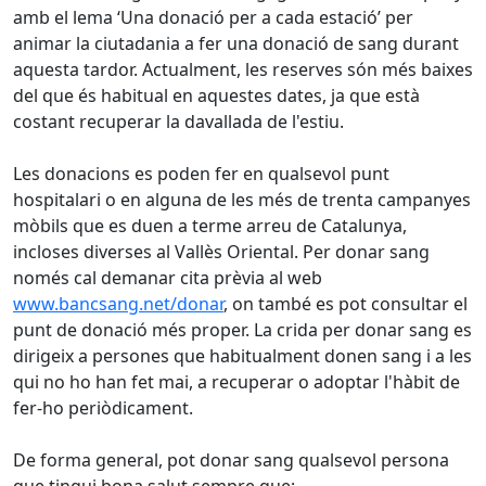
amb el lema ‘Una donació per a cada estació’ per
animar la ciutadania a fer una donació de sang durant
aquesta tardor. Actualment, les reserves són més baixes
del que és habitual en aquestes dates, ja que està
costant recuperar la davallada de l'estiu.
Les donacions es poden fer en qualsevol punt
hospitalari o en alguna de les més de trenta campanyes
mòbils que es duen a terme arreu de Catalunya,
incloses diverses al Vallès Oriental. Per donar sang
només cal demanar cita prèvia al web
www.bancsang.net/donar
, on també es pot consultar el
punt de donació més proper. La crida per donar sang es
dirigeix a persones que habitualment donen sang i a les
qui no ho han fet mai, a recuperar o adoptar l'hàbit de
fer-ho periòdicament.
De forma general, pot donar sang qualsevol persona