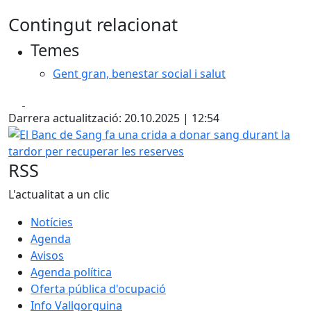
Contingut relacionat
Temes
Gent gran, benestar social i salut
Facebook
X
Darrera actualització: 20.10.2025 | 12:54
El Banc de Sang fa una crida a donar sang durant la tardo
RSS
L'actualitat a un clic
Notícies
Agenda
Avisos
Agenda política
Oferta pública d'ocupació
Info Vallgorguina