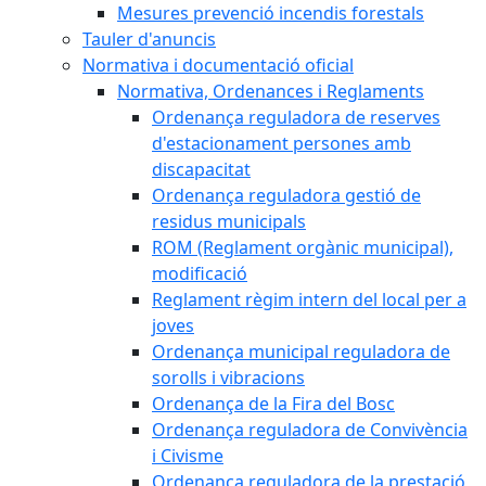
Mesures prevenció incendis forestals
Tauler d'anuncis
Normativa i documentació oficial
Normativa, Ordenances i Reglaments
Ordenança reguladora de reserves
d'estacionament persones amb
discapacitat
Ordenança reguladora gestió de
residus municipals
ROM (Reglament orgànic municipal),
modificació
Reglament règim intern del local per a
joves
Ordenança municipal reguladora de
sorolls i vibracions
Ordenança de la Fira del Bosc
Ordenança reguladora de Convivència
i Civisme
Ordenança reguladora de la prestació