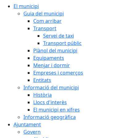
El municipi
Guia del municipi
Com arribar
Transport
Servei de taxi
Transport públic
Plànol del municipi
Equipaments
Menjar i dormir
Empreses i comerços
Entitats
Informació del municipi
Història
Llocs d'interès
El municipi en xifres
Informació geogràfica
Ajuntament
Govern