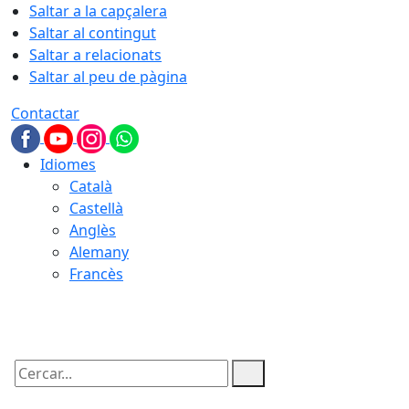
Saltar a la capçalera
Saltar al contingut
Saltar a relacionats
Saltar al peu de pàgina
Contactar
Idiomes
Català
Castellà
Anglès
Alemany
Francès
09.08.2026 | 05:42
Cercar: