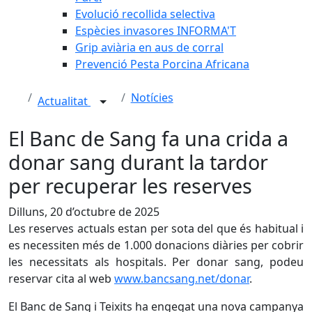
Evolució recollida selectiva
Espècies invasores INFORMA'T
Grip aviària en aus de corral
Prevenció Pesta Porcina Africana
Notícies
Actualitat
El Banc de Sang fa una crida a
donar sang durant la tardor
per recuperar les reserves
Dilluns, 20 d’octubre de 2025
Les reserves actuals estan per sota del que és habitual i
es necessiten més de 1.000 donacions diàries per cobrir
les necessitats als hospitals. Per donar sang, podeu
reservar cita al web
www.bancsang.net/donar
.
El Banc de Sang i Teixits ha engegat una nova campanya