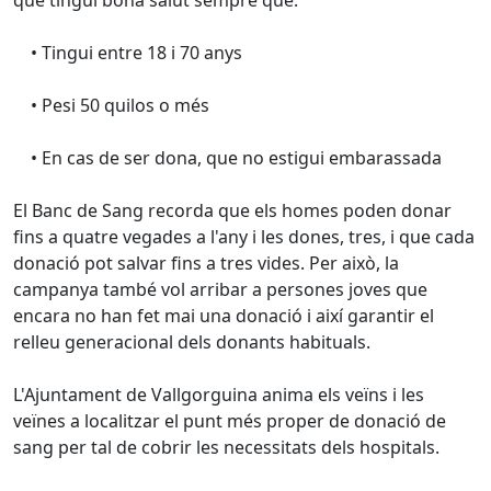
que tingui bona salut sempre que:
• Tingui entre 18 i 70 anys
• Pesi 50 quilos o més
• En cas de ser dona, que no estigui embarassada
El Banc de Sang recorda que els homes poden donar
fins a quatre vegades a l'any i les dones, tres, i que cada
donació pot salvar fins a tres vides. Per això, la
campanya també vol arribar a persones joves que
encara no han fet mai una donació i així garantir el
relleu generacional dels donants habituals.
L'Ajuntament de Vallgorguina anima els veïns i les
veïnes a localitzar el punt més proper de donació de
sang per tal de cobrir les necessitats dels hospitals.