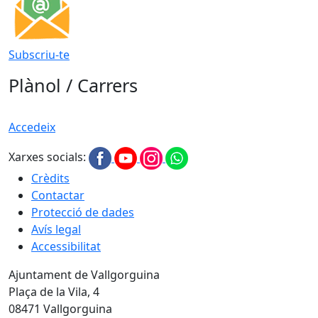
Subscriu-te
Plànol / Carrers
Accedeix
Xarxes socials:
Crèdits
Contactar
Protecció de dades
Avís legal
Accessibilitat
Ajuntament de Vallgorguina
Plaça de la Vila, 4
08471 Vallgorguina