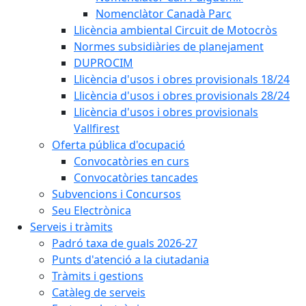
Nomenclàtor Canadà Parc
Llicència ambiental Circuit de Motocròs
Normes subsidiàries de planejament
DUPROCIM
Llicència d'usos i obres provisionals 18/24
Llicència d'usos i obres provisionals 28/24
Llicència d'usos i obres provisionals
Vallfirest
Oferta pública d'ocupació
Convocatòries en curs
Convocatòries tancades
Subvencions i Concursos
Seu Electrònica
Serveis i tràmits
Padró taxa de guals 2026-27
Punts d'atenció a la ciutadania
Tràmits i gestions
Catàleg de serveis