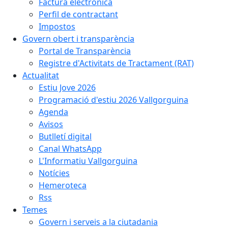
Factura electrònica
Perfil de contractant
Impostos
Govern obert i transparència
Portal de Transparència
Registre d'Activitats de Tractament (RAT)
Actualitat
Estiu Jove 2026
Programació d'estiu 2026 Vallgorguina
Agenda
Avisos
Butlletí digital
Canal WhatsApp
L'Informatiu Vallgorguina
Notícies
Hemeroteca
Rss
Temes
Govern i serveis a la ciutadania