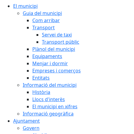
El municipi
Guia del municipi
Com arribar
Transport
Servei de taxi
Transport públic
Plànol del municipi
Equipaments
Menjar i dormir
Empreses i comerços
Entitats
Informació del municipi
Història
Llocs d'interès
El municipi en xifres
Informació geogràfica
Ajuntament
Govern