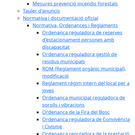
Mesures prevenció incendis forestals
Tauler d'anuncis
Normativa i documentació oficial
Normativa, Ordenances i Reglaments
Ordenança reguladora de reserves
d'estacionament persones amb
discapacitat
Ordenança reguladora gestió de
residus municipals
ROM (Reglament orgànic municipal),
modificació
Reglament règim intern del local per a
joves
Ordenança municipal reguladora de
sorolls i vibracions
Ordenança de la Fira del Bosc
Ordenança reguladora de Convivència
i Civisme
Ordenança reguladora de la prestació