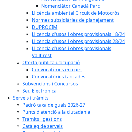
Nomenclàtor Canadà Parc
Llicència ambiental Circuit de Motocròs
Normes subsidiàries de planejament
DUPROCIM
Llicència d'usos i obres provisionals 18/24
Llicència d'usos i obres provisionals 28/24
Llicència d'usos i obres provisionals
Vallfirest
Oferta pública d'ocupació
Convocatòries en curs
Convocatòries tancades
Subvencions i Concursos
Seu Electrònica
Serveis i tràmits
Padró taxa de guals 2026-27
Punts d'atenció a la ciutadania
Tràmits i gestions
Catàleg de serveis