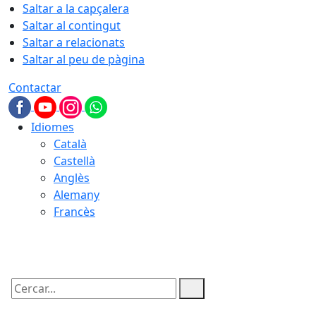
Saltar a la capçalera
Saltar al contingut
Saltar a relacionats
Saltar al peu de pàgina
Contactar
Idiomes
Català
Castellà
Anglès
Alemany
Francès
06.08.2026 | 21:43
Cercar: