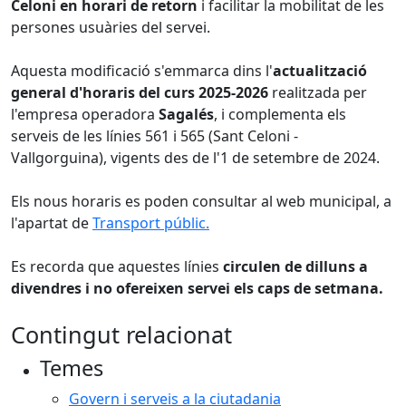
Celoni en horari de retorn
i facilitar la mobilitat de les
persones usuàries del servei.
Aquesta modificació s'emmarca dins l'
actualització
general d'horaris del curs 2025-2026
realitzada per
l'empresa operadora
Sagalés
, i complementa els
serveis de les línies 561 i 565 (Sant Celoni -
Vallgorguina), vigents des de l'1 de setembre de 2024.
Els nous horaris es poden consultar al web municipal, a
l'apartat de
Transport públic.
Es recorda que aquestes línies
circulen de dilluns a
divendres i no ofereixen servei els caps de setmana.
Contingut relacionat
Temes
Govern i serveis a la ciutadania