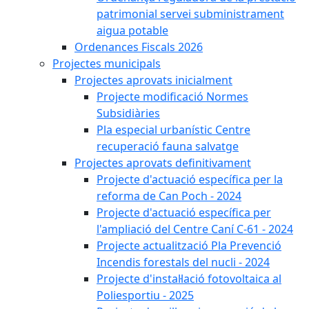
patrimonial servei subministrament
aigua potable
Ordenances Fiscals 2026
Projectes municipals
Projectes aprovats inicialment
Projecte modificació Normes
Subsidiàries
Pla especial urbanístic Centre
recuperació fauna salvatge
Projectes aprovats definitivament
Projecte d'actuació específica per la
reforma de Can Poch - 2024
Projecte d'actuació específica per
l'ampliació del Centre Caní C-61 - 2024
Projecte actualització Pla Prevenció
Incendis forestals del nucli - 2024
Projecte d'instal·lació fotovoltaica al
Poliesportiu - 2025