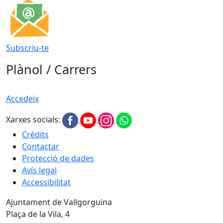
Subscriu-te
Plànol / Carrers
Accedeix
Xarxes socials:
Crèdits
Contactar
Protecció de dades
Avís legal
Accessibilitat
Ajuntament de Vallgorguina
Plaça de la Vila, 4