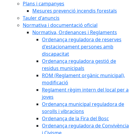
Plans i campanyes
Mesures prevenció incendis forestals
Tauler d'anuncis
Normativa i documentació oficial
Normativa, Ordenances i Reglaments
Ordenança reguladora de reserves
d'estacionament persones amb
discapacitat
Ordenança reguladora gestió de
residus municipals
ROM (Reglament orgànic municipal),
modificació
Reglament règim intern del local per a
joves
Ordenança municipal reguladora de
sorolls i vibracions
Ordenança de la Fira del Bosc
Ordenança reguladora de Convivència
i Civisme