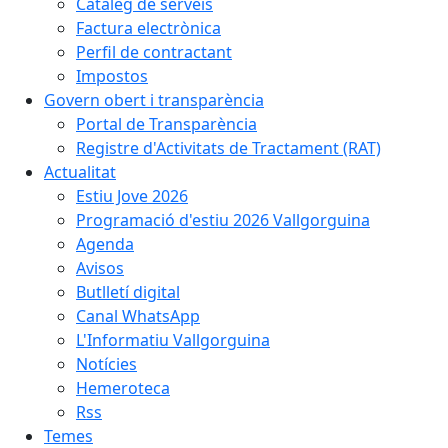
Catàleg de serveis
Factura electrònica
Perfil de contractant
Impostos
Govern obert i transparència
Portal de Transparència
Registre d'Activitats de Tractament (RAT)
Actualitat
Estiu Jove 2026
Programació d'estiu 2026 Vallgorguina
Agenda
Avisos
Butlletí digital
Canal WhatsApp
L'Informatiu Vallgorguina
Notícies
Hemeroteca
Rss
Temes