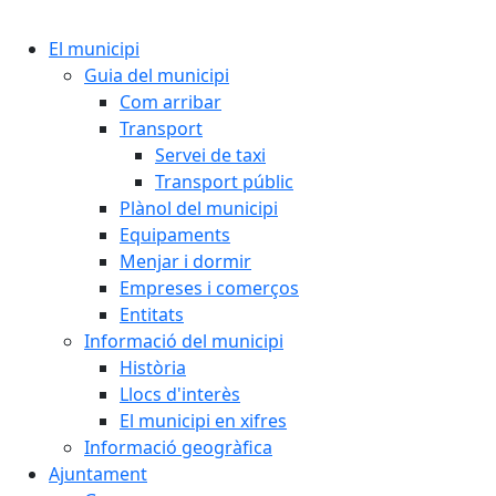
Cercar:
El municipi
Guia del municipi
Com arribar
Transport
Servei de taxi
Transport públic
Plànol del municipi
Equipaments
Menjar i dormir
Empreses i comerços
Entitats
Informació del municipi
Història
Llocs d'interès
El municipi en xifres
Informació geogràfica
Ajuntament