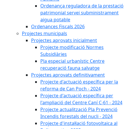
Ordenança reguladora de la prestació
patrimonial servei subministrament
aigua potable
Ordenances Fiscals 2026
Projectes municipals
Projectes aprovats inicialment
Projecte modificació Normes
Subsidiàries
Pla especial urbanístic Centre
recuperació fauna salvatge
Projectes aprovats definitivament
Projecte d'actuació específica per la
reforma de Can Poch - 2024
Projecte d'actuació específica per
l'ampliació del Centre Caní C-61 - 2024
Projecte actualització Pla Prevenció
Incendis forestals del nucli - 2024
Projecte d'instal·lació fotovoltaica al