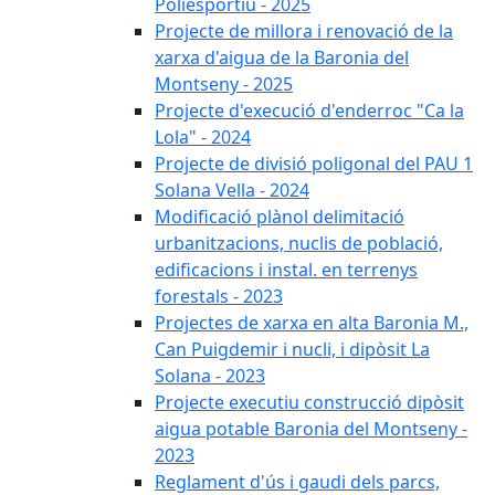
Poliesportiu - 2025
Projecte de millora i renovació de la
xarxa d'aigua de la Baronia del
Montseny - 2025
Projecte d'execució d'enderroc "Ca la
Lola" - 2024
Projecte de divisió poligonal del PAU 1
Solana Vella - 2024
Modificació plànol delimitació
urbanitzacions, nuclis de població,
edificacions i instal. en terrenys
forestals - 2023
Projectes de xarxa en alta Baronia M.,
Can Puigdemir i nucli, i dipòsit La
Solana - 2023
Projecte executiu construcció dipòsit
aigua potable Baronia del Montseny -
2023
Reglament d'ús i gaudi dels parcs,