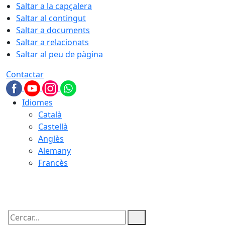
Saltar a la capçalera
Saltar al contingut
Saltar a documents
Saltar a relacionats
Saltar al peu de pàgina
Contactar
Idiomes
Català
Castellà
Anglès
Alemany
Francès
06.08.2026 | 14:29