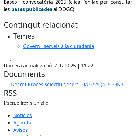
Bases i convocatòria 2025 (clica l'enllaç per consultar
les
bases publicades
al DOGC)
Contingut relacionat
Temes
Govern i serveis a la ciutadania
Facebook
X
Darrera actualització: 7.07.2025 | 11:22
Documents
Decret Procés selectiu desert 10/06/25
(435.33KB)
RSS
L'actualitat a un clic
Notícies
Agenda
Avisos