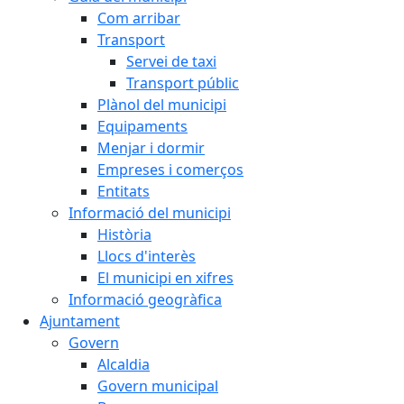
Com arribar
Transport
Servei de taxi
Transport públic
Plànol del municipi
Equipaments
Menjar i dormir
Empreses i comerços
Entitats
Informació del municipi
Història
Llocs d'interès
El municipi en xifres
Informació geogràfica
Ajuntament
Govern
Alcaldia
Govern municipal