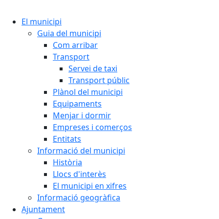
Cercar:
El municipi
Guia del municipi
Com arribar
Transport
Servei de taxi
Transport públic
Plànol del municipi
Equipaments
Menjar i dormir
Empreses i comerços
Entitats
Informació del municipi
Història
Llocs d'interès
El municipi en xifres
Informació geogràfica
Ajuntament