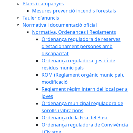
Plans i campanyes
Mesures prevenció incendis forestals
Tauler d'anuncis
Normativa i documentació oficial
Normativa, Ordenances i Reglaments
Ordenança reguladora de reserves
d'estacionament persones amb
discapacitat
Ordenança reguladora gestió de
residus municipals
ROM (Reglament orgànic municipal),
modificació
Reglament règim intern del local per a
joves
Ordenança municipal reguladora de
sorolls i vibracions
Ordenança de la Fira del Bosc
Ordenança reguladora de Convivència
i Civisme