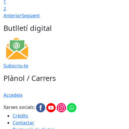
1
2
Anterior
Següent
Butlletí digital
Subscriu-te
Plànol / Carrers
Accedeix
Xarxes socials:
Crèdits
Contactar