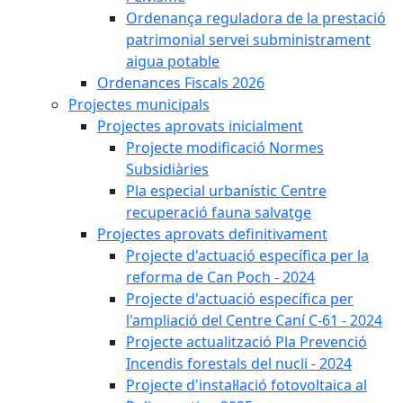
Ordenança reguladora de la prestació
patrimonial servei subministrament
aigua potable
Ordenances Fiscals 2026
Projectes municipals
Projectes aprovats inicialment
Projecte modificació Normes
Subsidiàries
Pla especial urbanístic Centre
recuperació fauna salvatge
Projectes aprovats definitivament
Projecte d'actuació específica per la
reforma de Can Poch - 2024
Projecte d'actuació específica per
l'ampliació del Centre Caní C-61 - 2024
Projecte actualització Pla Prevenció
Incendis forestals del nucli - 2024
Projecte d'instal·lació fotovoltaica al