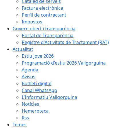
Catàleg de serveis
Factura electrònica
Perfil de contractant
Impostos
Govern obert i transparència
Portal de Transparència
Registre d'Activitats de Tractament (RAT)
Actualitat
Estiu Jove 2026
Programació d'estiu 2026 Vallgorguina
Agenda
Avisos
Butlletí digital
Canal WhatsApp
L'Informatiu Vallgorguina
Notícies
Hemeroteca
Rss
Temes