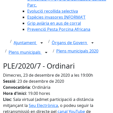
Parc.
Evolució recollida selectiva
Espècies invasores INFORMA'T
Grip aviària en aus de corral
Prevenció Pesta Porcina Africana
Ajuntament
Òrgans de Govern
Plens municipals 2020
Plens municipals
PLE/2020/7 - Ordinari
Dimecres, 23 de desembre de 2020 a les 19:00h
Sessió
: 23 de desembre de 2020
Convocatòria
: Ordinària
Hora d'inici
: 19.00 hores
Lloc
: Sala virtual (admet participació a distància
mitjançant la
Seu Electrònica
, o podeu seguir la
retransmissió en directe pel
canal YouTube
de