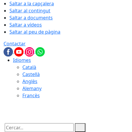
Saltar a la capçalera
Saltar al contingut
Saltar a documents
Saltar a vídeos
Saltar al peu de pàgina
Contactar
Idiomes
Català
Castellà
Anglès
Alemany
Francès
08.08.2026 | 11:36