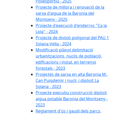
Poliesportiu - 2025
Projecte de millora i renovació de la
xarxa d'aigua de la Baronia del
Montseny - 2025
Projecte d'execució d'enderroc "Ca la
Lola" - 2024
Projecte de divisió poligonal del PAU 1
Solana Vella - 2024
Modificació plànol delimitació
urbanitzacions, nuclis de població,
edificacions i instal. en terrenys
forestals - 2023
Projectes de xarxa en alta Baronia M.,
Can Puigdemir i nucli, i dipòsit La
Solana - 2023
Projecte executiu construcció dipòsit
aigua potable Baronia del Montseny -
2023
Reglament d'ús i gaudi dels parcs,